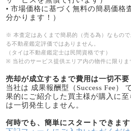
• 市場価格に基づく無料の簡易価格
分かります！）
※ 本査定はあくまで簡易的（売る為）なもの
る不動産鑑定評価ではありません。
（タイは不動産鑑定士は民間資格です）
※ 当社のサービス提供エリア内の物件に限りま
売却が成立するまで費用は一切不要
当社は 成果報酬型（Success Fee
果的にご紹介した買主様が購入に至
は一切発生しません。
何時でも、簡単にスタートできます