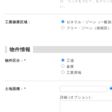
3) 「リンクをコピー」をクリック
い。
工業操業区域 :
ゼネラル・ゾーン（一般加
フリー・ゾーン（保税区）
物件情報
物件区分 :
*
工場
倉庫
工業用地
土地面積 :
*
詳細 (オプション) :