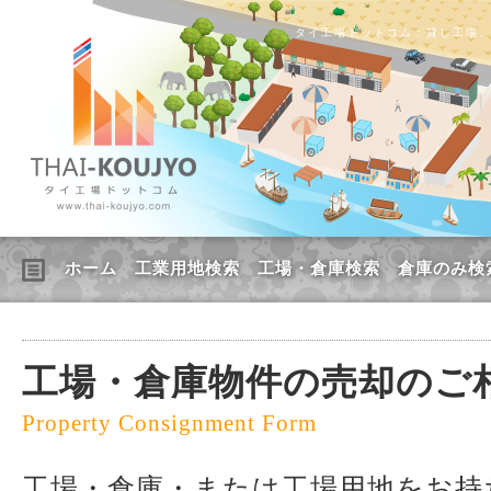
タイ工場ドットコム：貸し工場
ホーム
工業用地検索
工場・倉庫検索
倉庫のみ検
工場・倉庫物件の売却のご
Property Consignment Form
工場・倉庫・または工場用地をお持