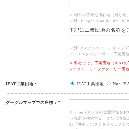
※ 物件の正確な所在地（通り名
（例 : Bangna-Trad Rd. km.19, 
下記に工業団地の名称を
（例 :アマタシティ・チョンブ
イースンタンシーボード工業団地、TIP５
※ 弊社では、工業団地（IEATの
ジェクト、ミニファクトリー団
IEAT工業団地 :
IEAT工業団地
Non-I
グーグルマップでの座標 :
*
※ Googleマップの位置情報を
1) 場所を検索する、または地図
2) 「共有」ボタンをクリック