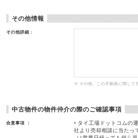
その他情報
その他詳細 :
※ その他、この不動産に関して
中古物件の物件仲介の際のご確認事項
• タイ工場ドットコムの
合意事項 ：
社より売却相談に当たっ
（1営業日経っても何ら