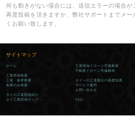
何も動きがない場合には、送信エラーの場合が
再度投稿を頂きますか、弊社サポートまでメー
くお願い致します。
サイトマップ
ホーム
工業団地ドローン空撮動画
不動産ドローン空撮動画
工業用地検索
工場・倉庫検索
タイへの工場進出の基礎知識
倉庫のみ検索
サービス案内
お問い合わせ
タイの工業団地紹介
タイ工業団地マップ
FAQ