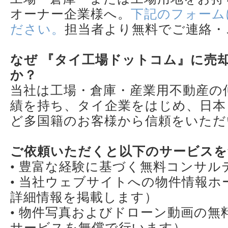
オーナー企業様へ。
下記のフォーム
ださい。
担当者より無料でご連絡・
なぜ 『タイ工場ドットコム』に売
か？
当社は工場・倉庫・産業用不動産の
績を持ち、タイ企業をはじめ、日本
ど多国籍のお客様から信頼をいただ
ご依頼いただくと以下のサービスを
• 豊富な経験に基づく無料コンサ
• 当社ウェブサイトへの物件情報
詳細情報を掲載します）
• 物件写真およびドローン動画の無
サービスを無償で行います）