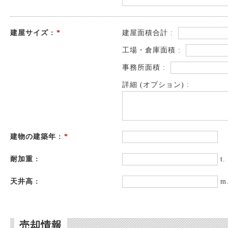
建屋サイズ :
*
建屋面積合計 :
工場・倉庫面積 :
事務所面積 :
詳細 (オプション) :
建物の建築年 :
*
耐加重 :
t.
天井高 :
m
売却情報