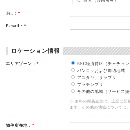
個人（共同所有）
Tel. :
*
E-mail :
*
ロケーション情報
エリアゾーン :
*
EEC経済特区（チャチュ
バンコクおよび周辺地域
アユタヤ、サラブリ
プラチンブリ
その他の地域（サービス提
※ 無料の簡易査定は、上記に記
ます。その他の地域については
物件所在地 :
*