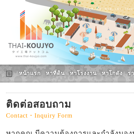
ข้อมูล, ซื้อ, ขาย, เช่า, โร
หน้าแรก
หาที่ดิน
หาโรงงาน
หาโกดัง
ร
ติดต่อสอบถาม
Contact・Inquiry Form
หากคุณ มีความต้องการและกำลังมองหาอ