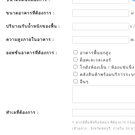
ขนาดอาคารที่ต้องการ :
㎡
ปริมาณรับน้ำหนักของพื้น :
t 
ความสูงภายในอาคาร :
m
ออพชั่นอาคารที่ต้องการ :
อาคารพื้นยกสูง
ด็อคเลเวลเลอร์
โกดังห้องเย็น / ห้องแช่แข็ง
คลังสินค้าพร้อมบริการระบ
อื่นๆ
ทำเลที่ต้องการ :
* หากมีพื้นที่หรือนิคมฯ ที่ต้องการ กรุ
(ตัวอย่าง : จังหวัดชลบุรี, ภายใน 30