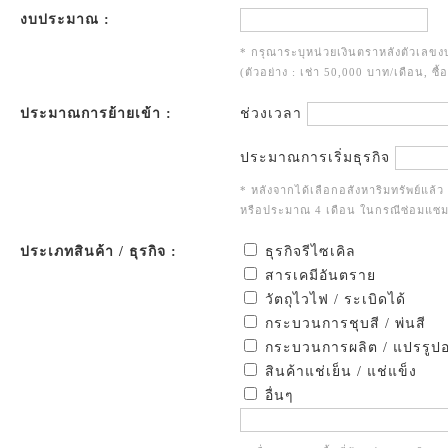
งบประมาณ :
* กรุณาระบุหน่วยเงินตราหลังตัวเล
(ตัวอย่าง : เช่า 50,000 บาท/เดือน, ซื
ประมาณการย้ายเข้า :
ช่วงเวลา
ประมาณการเริ่มธุรกิจ
* หลังจากได้เลือกอสังหาริมทรัพย์แล้
หรือประมาณ 4 เดือน ในกรณีซ่อมแซม
ประเภทสินค้า / ธุรกิจ :
ธุรกิจรีไซเคิล
สารเคมีอันตราย
วัตถุไวไฟ / ระเบิดได้
กระบวนการชุบสี / พ่นสี
กระบวนการผลิต / แปรรูป
สินค้าแช่เย็น / แช่แข็ง
อื่นๆ