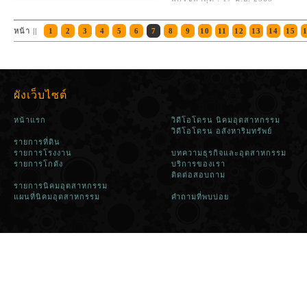
หน้า ||
1
2
3
4
5
6
7
8
9
10
11
12
13
14
15
ผังเว็บไซต์
หน้าแรก
วิดีโอโดรน นิคมอุตสาหกรรม
วิดีโอโดรน อสังหาริมทรัพย์
รายการที่ดิน
รายการโรงงาน
บทความธุรกิจและอุตสาหกรรม
รายการโกดัง
บริการของเรา
ติดต่อสอบถาม
รายการนิคมอุตสาหกรรม
แผนที่นิคมอุตสาหกรรม
คำถามที่พบบ่อย