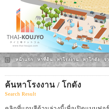
ข้อมูล, ซื้อ, ขาย, เช่า, โร
หน้าแรก
หาที่ดิน
หาโรงงาน
หาโกดัง
ร
ค้นหาโรงงาน / โกดัง
Search Result
คลิกที่แถบสีด้านล่างนี้เพื่อเปิดแบบฟ