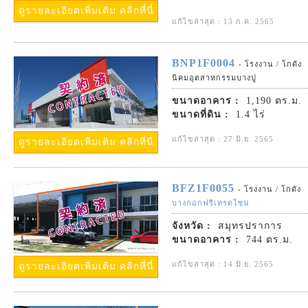
ดูรายละเอียดเพิ่มเติม คลิกที่นี่
แก้ไขล่าสุด : 13 ก.ค. 2565
BNP1F0004
- โรงงาน / โกดัง
นิคมอุตสาหกรรมบางปู
ขนาดอาคาร :
1,190 ตร.ม.
ขนาดที่ดิน :
1.4 ไร่
แก้ไขล่าสุด : 27 มิ.ย. 2565
ดูรายละเอียดเพิ่มเติม คลิกที่นี่
BFZ1F0055
- โรงงาน / โกดัง
บางกอกฟรีเทรดโซน
จังหวัด :
สมุทรปราการ
ขนาดอาคาร :
744 ตร.ม.
แก้ไขล่าสุด : 14 มิ.ย. 2565
ดูรายละเอียดเพิ่มเติม คลิกที่นี่