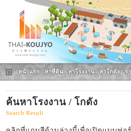
ข้อมูล, ซื้อ, ขาย, เช่า, โร
หน้าแรก
หาที่ดิน
หาโรงงาน
หาโกดัง
ร
ค้นหาโรงงาน / โกดัง
Search Result
คลิกที่แถบสีด้านล่างนี้เพื่อเปิดแบบฟ