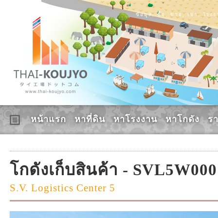
ข้อมูล, ซื้อ, ขาย, เช่า, โร
หน้าแรก
หาที่ดิน
หาโรงงาน
หาโกดัง
ร
โกดังเก็บสินค้า - SVL5W000
S.V. Logistics Center 5