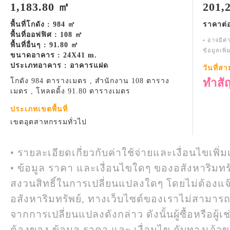
1,183.80 ㎡
201,
พื้นที่โกดัง : 984 ㎡
ราคาต่
พื้นที่ออฟฟิศ : 108 ㎡
• อาจมีค่
พื้นที่อื่นๆ : 91.80 ㎡
ข้อมูลเพิ
ขนาดอาคาร : 24X41 m.
ประเภทอาคาร : อาคารแฝด
วันที่ส
ทำสั
โกดัง 984 ตารางเมตร , สำนักงาน 108 ตาราง
เมตร , โหลดดิ้ง 91.80 ตารางเมตร
ประเภทเขตพื้นที่
เขตอุตสาหกรรมทั่วไป
• รายละเอียดเกี่ยวกับค่าใช้จ่ายและเงื่อนไขเพิ่ม
• ข้อมูล ราคา และเงื่อนไขใดๆ ของอสังหาริมทรั
สงวนสิทธิ์ในการเปลี่ยนแปลงใดๆ โดยไม่ต้องแจ
อสังหาริมทรัพย์, ทางเว็บไซต์ของเราไม่สามาร
จากการเปลี่ยนแปลงดังกล่าว ดังนั้นผู้ซื้อหรือผ
ต้องของ ข้อมูล ราคา และ เงื่อนไข กับทางเจ้าขอ