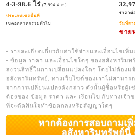
4-3-98.6 ไร่
32,9
(7,994.4 ㎡)
ราคาต่อ
ประเภทเขตพื้นที่
เขตอุตสาหกรรมทั่วไป
วันที่ส
ขายห
• รายละเอียดเกี่ยวกับค่าใช้จ่ายและเงื่อนไขเพิ่ม
• ข้อมูล ราคา และเงื่อนไขใดๆ ของอสังหาริมทรั
สงวนสิทธิ์ในการเปลี่ยนแปลงใดๆ โดยไม่ต้องแจ
อสังหาริมทรัพย์, ทางเว็บไซต์ของเราไม่สามาร
จากการเปลี่ยนแปลงดังกล่าว ดังนั้นผู้ซื้อหรือผ
ต้องของ ข้อมูล ราคา และ เงื่อนไข กับทางเจ้าขอ
ที่จะตัดสินใจทำข้อตกลงหรือสัญญาใดๆ
หากต้องการสอบถามเพิ่มเ
อสังหาริมทรัพย์นี้ ค