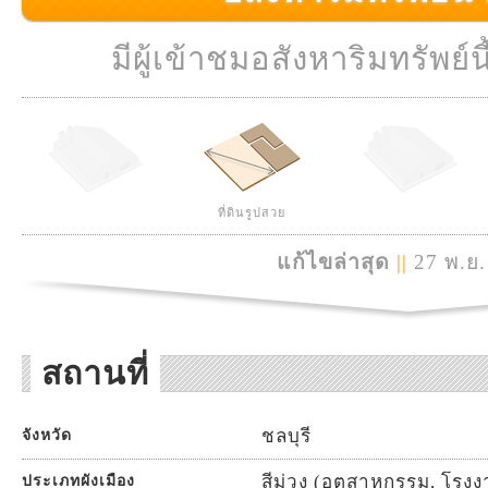
มีผู้เข้าชมอสังหาริมทรัพย์นี
ที่ดินรูปสวย
แก้ไขล่าสุด
||
27 พ.ย.
สถานที่
ชลบุรี
จังหวัด
สีม่วง (อุตสาหกรรม, โรง
ประเภทผังเมือง