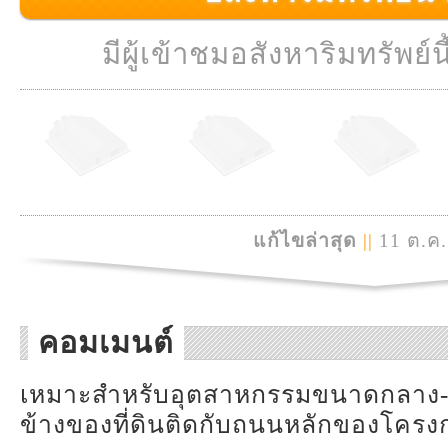
มีผู้เข้าชมอสังหาริมทรัพย์นี
แก้ไขล่าสุด
||
11 ต.ค.
คอมเมนต์
เหมาะสำหรับอุตสาหกรรมขนาดกลาง-ใ
ข้างของที่ดินติดกับถนนหลักของโคร