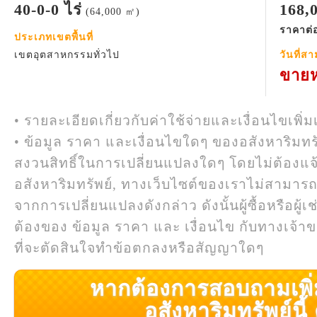
40-0-0 ไร่
168,
(64,000 ㎡)
ราคาต่อ
ประเภทเขตพื้นที่
เขตอุตสาหกรรมทั่วไป
วันที่ส
ขายห
• รายละเอียดเกี่ยวกับค่าใช้จ่ายและเงื่อนไขเพิ่ม
• ข้อมูล ราคา และเงื่อนไขใดๆ ของอสังหาริมทรั
สงวนสิทธิ์ในการเปลี่ยนแปลงใดๆ โดยไม่ต้องแจ
อสังหาริมทรัพย์, ทางเว็บไซต์ของเราไม่สามาร
จากการเปลี่ยนแปลงดังกล่าว ดังนั้นผู้ซื้อหรือผ
ต้องของ ข้อมูล ราคา และ เงื่อนไข กับทางเจ้าขอ
ที่จะตัดสินใจทำข้อตกลงหรือสัญญาใดๆ
หากต้องการสอบถามเพิ่มเ
อสังหาริมทรัพย์นี้ ค