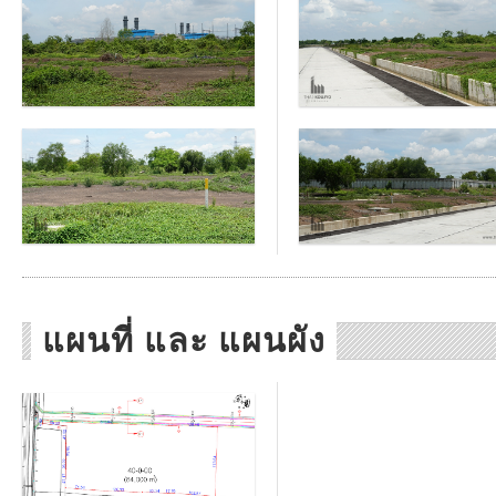
แผนที่ และ แผนผัง