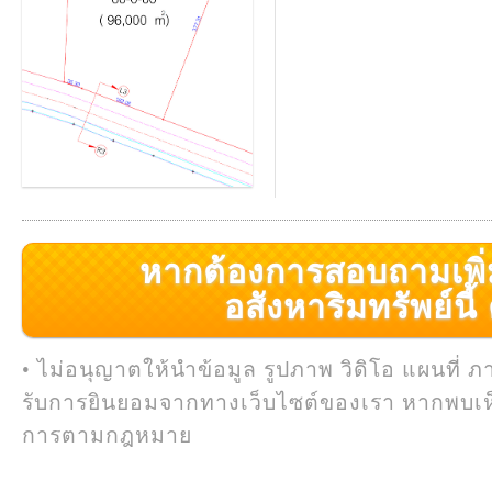
หากต้องการสอบถามเพิ่มเ
อสังหาริมทรัพย์นี้ ค
• ไม่อนุญาตให้นำข้อมูล รูปภาพ วิดิโอ แผนที่ ภ
รับการยินยอมจากทางเว็บไซต์ของเรา หากพบเห
การตามกฎหมาย