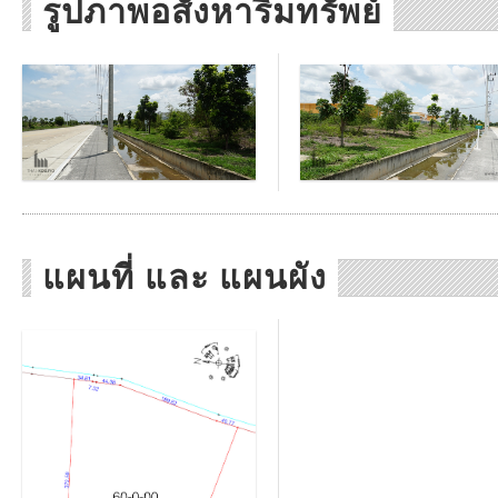
รูปภาพอสังหาริมทรัพย์
แผนที่ และ แผนผัง