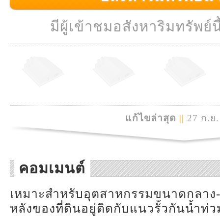
มีผู้เข้าชมอสังหาริมทรัพย์นี
แก้ไขล่าสุด
||
27 ก.ย.
คอมเมนต์
เหมาะสำหรับอุตสาหกรรมขนาดกลาง-ใ
หลังของที่ดินอยู่ติดกับแนวรั้วกันน้ำ