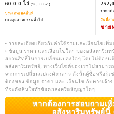
60-0-0 ไร่
252,
(96,000 ㎡)
ราคาต่อ
ประเภทเขตพื้นที่
เขตอุตสาหกรรมทั่วไป
วันที่ส
ขายห
• รายละเอียดเกี่ยวกับค่าใช้จ่ายและเงื่อนไขเพิ่ม
• ข้อมูล ราคา และเงื่อนไขใดๆ ของอสังหาริมทรั
สงวนสิทธิ์ในการเปลี่ยนแปลงใดๆ โดยไม่ต้องแจ
อสังหาริมทรัพย์, ทางเว็บไซต์ของเราไม่สามาร
จากการเปลี่ยนแปลงดังกล่าว ดังนั้นผู้ซื้อหรือผ
ต้องของ ข้อมูล ราคา และ เงื่อนไข กับทางเจ้าขอ
ที่จะตัดสินใจทำข้อตกลงหรือสัญญาใดๆ
หากต้องการสอบถามเพิ่มเ
อสังหาริมทรัพย์นี้ ค