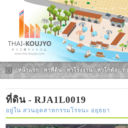
ข้อมูล, ซื้อ, ขาย, เช่า, โร
หน้าแรก
หาที่ดิน
หาโรงงาน
หาโกดัง
ร
ที่ดิน - RJA1L0019
อยู่ใน สวนอุตสาหกรรมโรจนะ อยุธยา