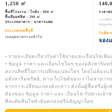
1,250 ㎡
140,
พื้นที่โรงงาน / โกดัง : 860 ㎡
ราคาต่
พื้นที่ออฟฟิศ : 390 ㎡
• อาจมีค่
ประเภทอาคาร : อาคารแฝด
ข้อมูลเพิ
ประเภทเขตพื้นที่
วันที่ส
เขตอุตสาหกรรมทั่วไป
จองแ
• รายละเอียดเกี่ยวกับค่าใช้จ่ายและเงื่อนไขเพิ่ม
• ข้อมูล ราคา และเงื่อนไขใดๆ ของอสังหาริมทรั
สงวนสิทธิ์ในการเปลี่ยนแปลงใดๆ โดยไม่ต้องแจ
อสังหาริมทรัพย์, ทางเว็บไซต์ของเราไม่สามาร
จากการเปลี่ยนแปลงดังกล่าว ดังนั้นผู้ซื้อหรือผ
ต้องของ ข้อมูล ราคา และ เงื่อนไข กับทางเจ้าขอ
ที่จะตัดสินใจทำข้อตกลงหรือสัญญาใดๆ