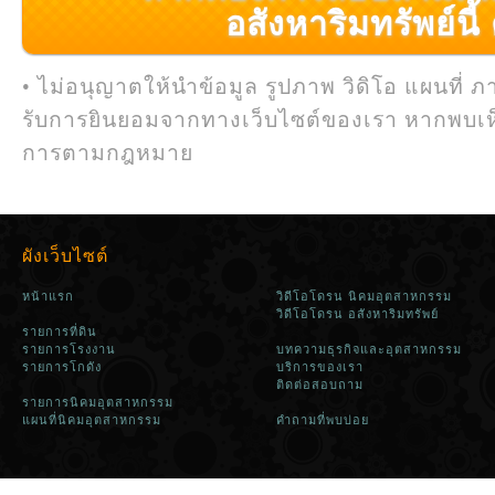
อสังหาริมทรัพย์นี้ ค
• ไม่อนุญาตให้นำข้อมูล รูปภาพ วิดิโอ แผนที่ ภ
รับการยินยอมจากทางเว็บไซต์ของเรา หากพบเห
การตามกฎหมาย
ผังเว็บไซต์
หน้าแรก
วิดีโอโดรน นิคมอุตสาหกรรม
วิดีโอโดรน อสังหาริมทรัพย์
รายการที่ดิน
รายการโรงงาน
บทความธุรกิจและอุตสาหกรรม
รายการโกดัง
บริการของเรา
ติดต่อสอบถาม
รายการนิคมอุตสาหกรรม
แผนที่นิคมอุตสาหกรรม
คำถามที่พบบ่อย