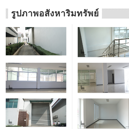
รูปภาพอสังหาริมทรัพย์