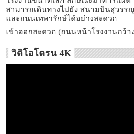
โรงงานขนาดเล็ก ลักษณะอาคารแฝด ไม่
สามารถเดินทางไปยัง สนามบินสุวรร
และถนนเทพารักษ์ได้อย่างสะดวก
เข้าออกสะดวก (ถนนหน้าโรงงานกว้างถ
วิดิโอโดรน 4K