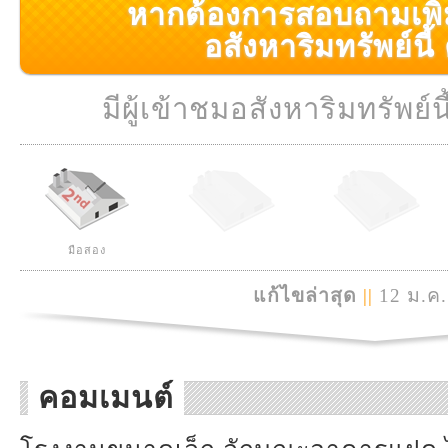
หากต้องการสอบถามเพิ่มเ
อสังหาริมทรัพย์นี้ ค
มีผู้เข้าชมอสังหาริมทรัพย์นี
มือสอง
แก้ไขล่าสุด
||
12 ม.ค.
คอมเมนต์