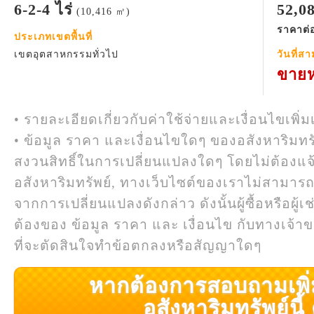
6-2-4 ไร่
52,0
(10,416 ㎡)
ราคาต่อ
ประเภทเขตพื้นที่
เขตอุตสาหกรรมทั่วไป
วันที่ส
ขายห
• รายละเอียดเกี่ยวกับค่าใช้จ่ายและเงื่อนไขเพิ่ม
• ข้อมูล ราคา และเงื่อนไขใดๆ ของอสังหาริมทรั
สงวนสิทธิ์ในการเปลี่ยนแปลงใดๆ โดยไม่ต้องแจ
อสังหาริมทรัพย์, ทางเว็บไซต์ของเราไม่สามาร
จากการเปลี่ยนแปลงดังกล่าว ดังนั้นผู้ซื้อหรือผ
ต้องของ ข้อมูล ราคา และ เงื่อนไข กับทางเจ้าขอ
ที่จะตัดสินใจทำข้อตกลงหรือสัญญาใดๆ
หากต้องการสอบถามเพิ่มเ
อสังหาริมทรัพย์นี้ ค