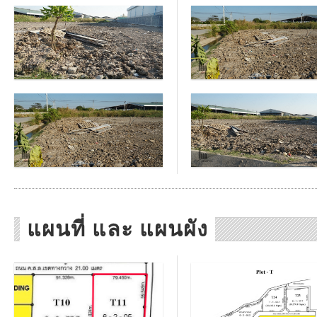
แผนที่ และ แผนผัง