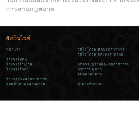
การตามกฎหมาย
ผังเว็บไซต์
หน้าแรก
วิดีโอโดรน นิคมอุตสาหกรรม
วิดีโอโดรน อสังหาริมทรัพย์
รายการที่ดิน
รายการโรงงาน
บทความธุรกิจและอุตสาหกรรม
รายการโกดัง
บริการของเรา
ติดต่อสอบถาม
รายการนิคมอุตสาหกรรม
แผนที่นิคมอุตสาหกรรม
คำถามที่พบบ่อย