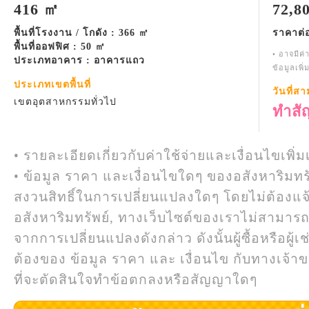
416 ㎡
72,8
พื้นที่โรงงาน / โกดัง : 366 ㎡
ราคาต่
พื้นที่ออฟฟิศ : 50 ㎡
• อาจมีค่
ประเภทอาคาร : อาคารแถว
ข้อมูลเพิ
ประเภทเขตพื้นที่
วันที่ส
เขตอุตสาหกรรมทั่วไป
ทำสั
• รายละเอียดเกี่ยวกับค่าใช้จ่ายและเงื่อนไขเพิ่ม
• ข้อมูล ราคา และเงื่อนไขใดๆ ของอสังหาริมทรั
สงวนสิทธิ์ในการเปลี่ยนแปลงใดๆ โดยไม่ต้องแจ
อสังหาริมทรัพย์, ทางเว็บไซต์ของเราไม่สามาร
จากการเปลี่ยนแปลงดังกล่าว ดังนั้นผู้ซื้อหรือผ
ต้องของ ข้อมูล ราคา และ เงื่อนไข กับทางเจ้าขอ
ที่จะตัดสินใจทำข้อตกลงหรือสัญญาใดๆ