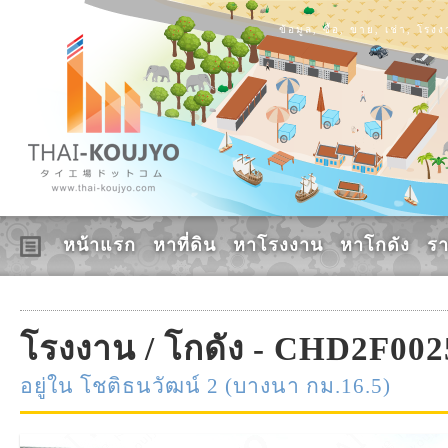
ข้อมูล, ซื้อ, ขาย, เช่า, โร
หน้าแรก
หาที่ดิน
หาโรงงาน
หาโกดัง
ร
โรงงาน / โกดัง - CHD2F002
อยู่ใน โชติธนวัฒน์ 2 (บางนา กม.16.5)