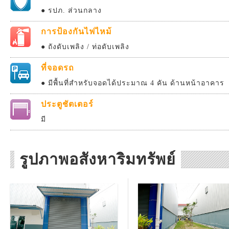
● รปภ. ส่วนกลาง
การป้องกันไฟไหม้
● ถังดับเพลิง / ท่อดับเพลิง
ที่จอดรถ
● มีพื้นที่สำหรับจอดได้ประมาณ 4 คัน ด้านหน้าอาคาร
ประตูชัตเตอร์
มี
รูปภาพอสังหาริมทรัพย์