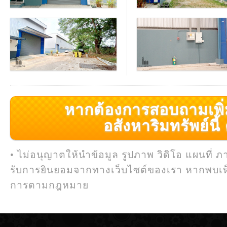
หากต้องการสอบถามเพิ่มเ
อสังหาริมทรัพย์นี้ ค
• ไม่อนุญาตให้นำข้อมูล รูปภาพ วิดิโอ แผนที่ ภ
รับการยินยอมจากทางเว็บไซต์ของเรา หากพบเห
การตามกฎหมาย