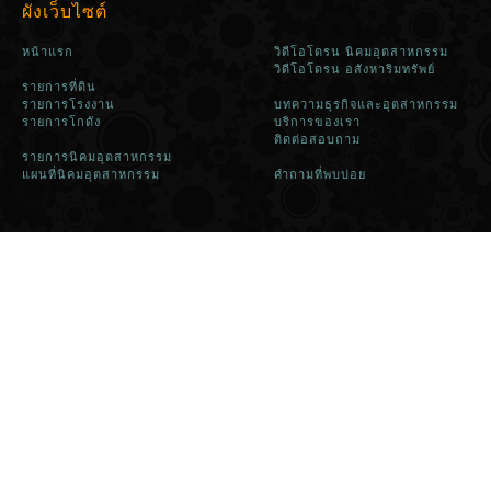
ผังเว็บไซต์
หน้าแรก
วิดีโอโดรน นิคมอุตสาหกรรม
วิดีโอโดรน อสังหาริมทรัพย์
รายการที่ดิน
รายการโรงงาน
บทความธุรกิจและอุตสาหกรรม
รายการโกดัง
บริการของเรา
ติดต่อสอบถาม
รายการนิคมอุตสาหกรรม
แผนที่นิคมอุตสาหกรรม
คำถามที่พบบ่อย