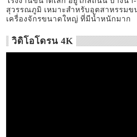
โรงงานขนาดเล็ก อยู่ใกล้ถนน บางน
สุวรรณภูมิ เหมาะสำหรับอุตสาหรรมขนา
เครื่องจักรขนาดใหญ่ ที่มีน้ำหนักมาก
วิดิโอโดรน 4K