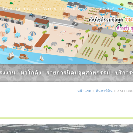
ข้อมูล, ซื้อ, ขาย, เช่า, โรงงาน, โรงงานมือสอง, โกดัง, คลังสินค้า, ที่ดิ
รงงาน
หาโกดัง
รายการนิคมอุตสาหกรรม
บริกา
หน้าแรก
>
ค้นหาที่ดิน
> ASI1L00