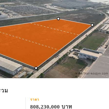
รวม
ราคา
808,230,000 บาท