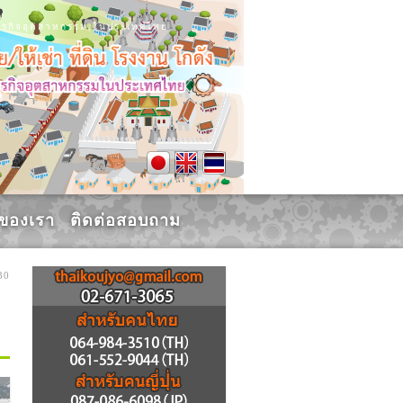
น, ธุรกิจอุตสาหกรรม,ในประเทศไทย
รของเรา
ติดต่อสอบถาม
30