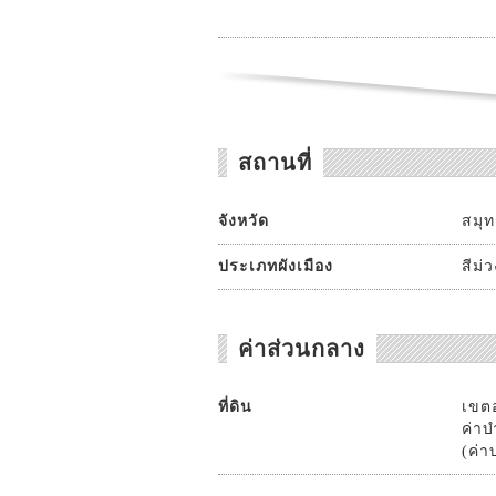
สถานที่
จังหวัด
สมุ
ประเภทผังเมือง
สีม่
ค่าส่วนกลาง
ที่ดิน
เขตอ
ค่าบ
(ค่า