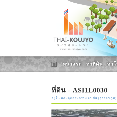
หน้าแรก
หาที่ดิน
หาโ
ที่ดิน - ASI1L0030
อยู่ใน นิคมอุตสาหกรรม เอเชีย (สุวรรณภูมิ)