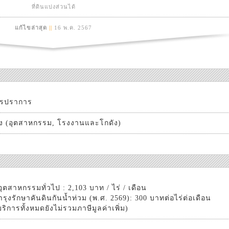
ที่ดินแบ่งส่วนได้
แก้ไขล่าสุด
||
16 พ.ค. 2567
ทรปราการ
วง (อุตสาหกรรม, โรงงานและโกดัง)
ุตสาหกรรมทั่วไป : 2,103 บาท / ไร่ / เดือน
ำรุงรักษาคันดินกันน้ำท่วม (พ.ศ. 2569): 300 บาทต่อไร่ต่อเดือน
บริการทั้งหมดยังไม่รวมภาษีมูลค่าเพิ่ม)