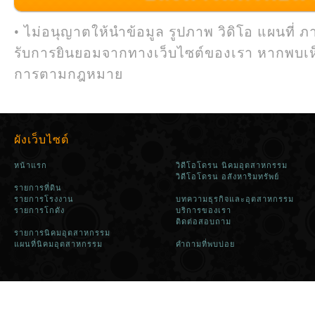
• ไม่อนุญาตให้นำข้อมูล รูปภาพ วิดิโอ แผนที่ ภ
รับการยินยอมจากทางเว็บไซต์ของเรา หากพบเห
การตามกฎหมาย
ผังเว็บไซต์
หน้าแรก
วิดีโอโดรน นิคมอุตสาหกรรม
วิดีโอโดรน อสังหาริมทรัพย์
รายการที่ดิน
รายการโรงงาน
บทความธุรกิจและอุตสาหกรรม
รายการโกดัง
บริการของเรา
ติดต่อสอบถาม
รายการนิคมอุตสาหกรรม
แผนที่นิคมอุตสาหกรรม
คำถามที่พบบ่อย