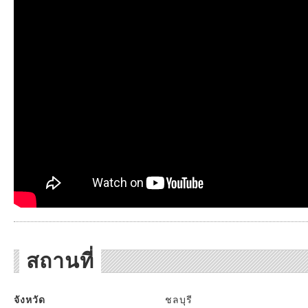
สถานที่
จังหวัด
ชลบุรี