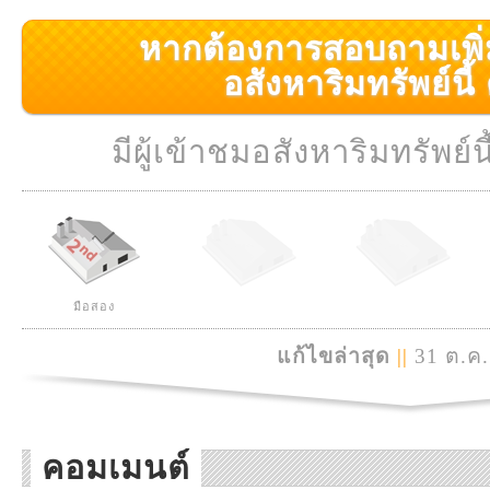
หากต้องการสอบถามเพิ่มเ
อสังหาริมทรัพย์นี้ ค
มีผู้เข้าชมอสังหาริมทรัพย์นี
มือสอง
แก้ไขล่าสุด
||
31 ต.ค.
คอมเมนต์