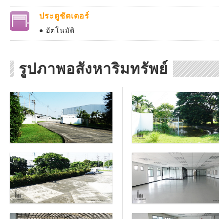
ประตูชัตเตอร์
● อัตโนมัติ
รูปภาพอสังหาริมทรัพย์