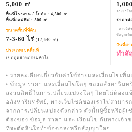
5,000 ㎡
1,00
ค่าเช่าโ
พื้นที่โรงงาน / โกดัง : 4,500 ㎡
พื้นที่ออฟฟิศ : 500 ㎡
ราคาต่
• อาจมีค่
ขนาดพื้นที่ที่ดิน
ข้อมูลเพิ
7-3-60 ไร่
(12,640 ㎡)
วันที่ส
ประเภทเขตพื้นที่
ทำสั
เขตอุตสาหกรรมทั่วไป
• รายละเอียดเกี่ยวกับค่าใช้จ่ายและเงื่อนไขเพิ่ม
• ข้อมูล ราคา และเงื่อนไขใดๆ ของอสังหาริมทรั
สงวนสิทธิ์ในการเปลี่ยนแปลงใดๆ โดยไม่ต้องแจ
อสังหาริมทรัพย์, ทางเว็บไซต์ของเราไม่สามาร
จากการเปลี่ยนแปลงดังกล่าว ดังนั้นผู้ซื้อหรือผ
ต้องของ ข้อมูล ราคา และ เงื่อนไข กับทางเจ้าขอ
ที่จะตัดสินใจทำข้อตกลงหรือสัญญาใดๆ