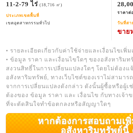
11-2-79 ไร่
28,0
(18,716 ㎡)
ราคาต่อ
ประเภทเขตพื้นที่
เขตอุตสาหกรรมทั่วไป
วันที่ส
ขายห
• รายละเอียดเกี่ยวกับค่าใช้จ่ายและเงื่อนไขเพิ่ม
• ข้อมูล ราคา และเงื่อนไขใดๆ ของอสังหาริมทรั
สงวนสิทธิ์ในการเปลี่ยนแปลงใดๆ โดยไม่ต้องแจ
อสังหาริมทรัพย์, ทางเว็บไซต์ของเราไม่สามาร
จากการเปลี่ยนแปลงดังกล่าว ดังนั้นผู้ซื้อหรือผ
ต้องของ ข้อมูล ราคา และ เงื่อนไข กับทางเจ้าขอ
ที่จะตัดสินใจทำข้อตกลงหรือสัญญาใดๆ
หากต้องการสอบถามเพิ่มเ
อสังหาริมทรัพย์นี้ ค