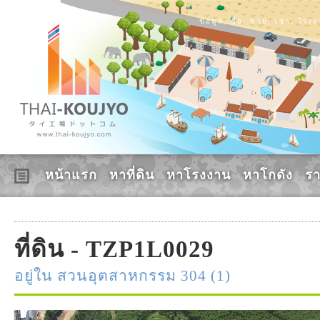
ข้อมูล, ซื้อ, ขาย, เช่า, โร
หน้าแรก
หาที่ดิน
หาโรงงาน
หาโกดัง
ร
ที่ดิน - TZP1L0029
อยู่ใน สวนอุตสาหกรรม 304 (1)