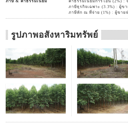
ภาษี & ค่าธรรมเนียม
ค่าธรรมเนียมการโอน (2%) : จ
ภาษีธุรกิจเฉพาะ (3.3%) : ผู้ขา
ภาษีหัก ณ ที่จ่าย (1%) : ผู้ขายจ
รูปภาพอสังหาริมทรัพย์