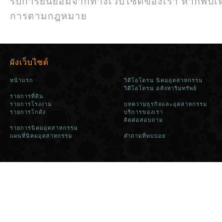
รับการยินยอมจากทางเว็บไซต์ของเรา หากพบเห
การตามกฎหมาย
ผังเว็บไซต์
หน้าแรก
วิดีโอโดรน นิคมอุตสาหกรรม
วิดีโอโดรน อสังหาริมทรัพย์
รายการที่ดิน
รายการโรงงาน
บทความธุรกิจและอุตสาหกรรม
รายการโกดัง
บริการของเรา
ติดต่อสอบถาม
รายการนิคมอุตสาหกรรม
แผนที่นิคมอุตสาหกรรม
คำถามที่พบบ่อย