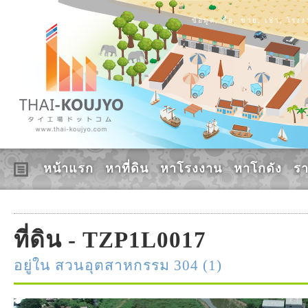
ข้อมูล, ซื้อ, ขาย, เช่า, โร
หน้าแรก
หาที่ดิน
หาโรงงาน
หาโกดัง
ร
ที่ดิน - TZP1L0017
อยู่ใน สวนอุตสาหกรรม 304 (1)