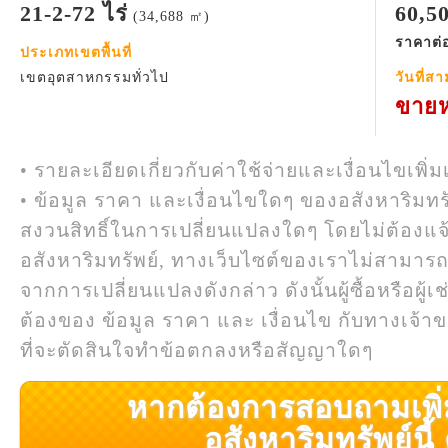
21-2-72 ไร่
60,5
(34,688 ㎡)
ราคาต่อ
ประเภทเขตพื้นที่
เขตอุตสาหกรรมทั่วไป
วันที่ส
ขายห
• รายละเอียดเกี่ยวกับค่าใช้จ่ายและเงื่อนไขเพิ่ม
• ข้อมูล ราคา และเงื่อนไขใดๆ ของอสังหาริมทรั
สงวนสิทธิ์ในการเปลี่ยนแปลงใดๆ โดยไม่ต้องแจ
อสังหาริมทรัพย์, ทางเว็บไซต์ของเราไม่สามาร
จากการเปลี่ยนแปลงดังกล่าว ดังนั้นผู้ซื้อหรือผ
ต้องของ ข้อมูล ราคา และ เงื่อนไข กับทางเจ้าขอ
ที่จะตัดสินใจทำข้อตกลงหรือสัญญาใดๆ
หากต้องการสอบถามเพิ่มเ
อสังหาริมทรัพย์นี้ ค