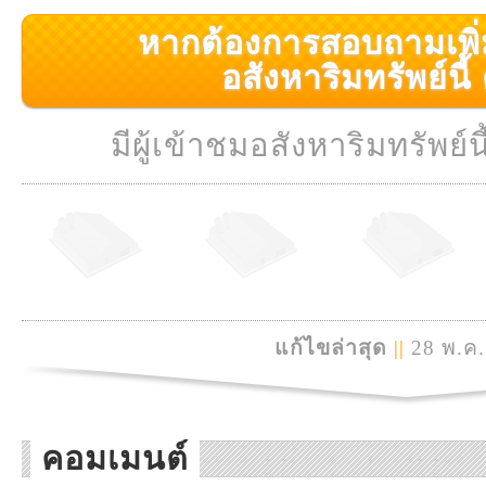
หากต้องการสอบถามเพิ่มเ
อสังหาริมทรัพย์นี้ ค
มีผู้เข้าชมอสังหาริมทรัพย์นี
แก้ไขล่าสุด
||
28 พ.ค.
คอมเมนต์