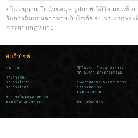
• ไม่อนุญาตให้นำข้อมูล รูปภาพ วิดิโอ แผนที่ ภ
รับการยินยอมจากทางเว็บไซต์ของเรา หากพบเห
การตามกฎหมาย
ผังเว็บไซต์
หน้าแรก
วิดีโอโดรน นิคมอุตสาหกรรม
วิดีโอโดรน อสังหาริมทรัพย์
รายการที่ดิน
รายการโรงงาน
บทความธุรกิจและอุตสาหกรรม
รายการโกดัง
บริการของเรา
ติดต่อสอบถาม
รายการนิคมอุตสาหกรรม
แผนที่นิคมอุตสาหกรรม
คำถามที่พบบ่อย