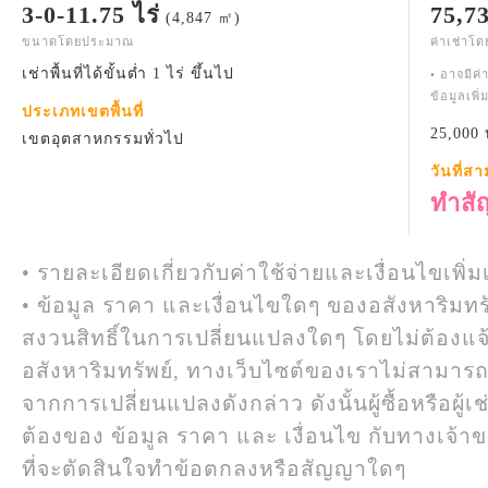
3-0-11.75 ไร่
75,7
(4,847 ㎡)
ขนาดโดยประมาณ
ค่าเช่าโ
เช่าพื้นที่ได้ขั้นต่ำ 1 ไร่ ขึ้นไป
• อาจมีค่
ข้อมูลเพิ
ประเภทเขตพื้นที่
25,000 
เขตอุตสาหกรรมทั่วไป
วันที่ส
ทำสั
• รายละเอียดเกี่ยวกับค่าใช้จ่ายและเงื่อนไขเพิ่ม
• ข้อมูล ราคา และเงื่อนไขใดๆ ของอสังหาริมทรั
สงวนสิทธิ์ในการเปลี่ยนแปลงใดๆ โดยไม่ต้องแจ
อสังหาริมทรัพย์, ทางเว็บไซต์ของเราไม่สามาร
จากการเปลี่ยนแปลงดังกล่าว ดังนั้นผู้ซื้อหรือผ
ต้องของ ข้อมูล ราคา และ เงื่อนไข กับทางเจ้าขอ
ที่จะตัดสินใจทำข้อตกลงหรือสัญญาใดๆ