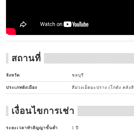
สถานที่
จังหวัด
ชลบุรี
ประเภทผังเมือง
สีม่วงเม็ดมะปราง (โกดัง คลังส
เงื่อนไขการเช่า
ระยะเวลาทำสัญญาขั้นต่ำ
1 ปี