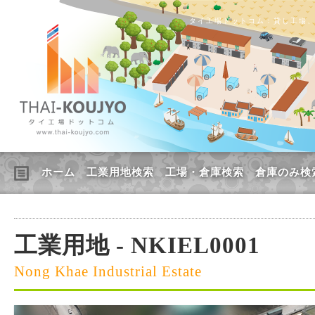
タイ工場ドットコム：貸し工場
ホーム
工業用地検索
工場・倉庫検索
倉庫のみ検
工業用地 - NKIEL0001
Nong Khae Industrial Estate