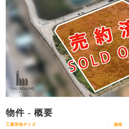
物件 - 概要
工業用地サイズ
価格