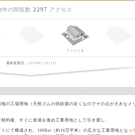
2297
物件の閲覧数
アクセス
アクセス良
最終更新日
||
2024年11月11日
団地の工場用地（天然ゴムの供給源の近くなのでその点が大きなメ
件契約後、すぐに造成を進め工業用地として引き渡し。
にて構成され、100Rai（約16万平米）の広大な工業用地となっ