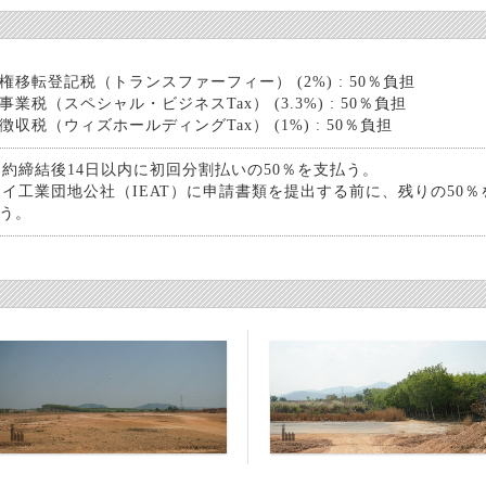
権移転登記税（トランスファーフィー） (2%) : 50％負担
事業税（スペシャル・ビジネスTax） (3.3%) : 50％負担
徴収税（ウィズホールディングTax） (1%) : 50％負担
 契約締結後14日以内に初回分割払いの50％を支払う。
 タイ工業団地公社（IEAT）に申請書類を提出する前に、残りの50％
う。