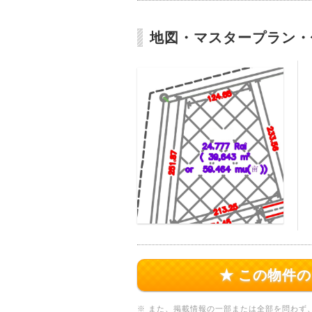
地図・マスタープラン・
★ この物件
※ また、掲載情報の一部または全部を問わず