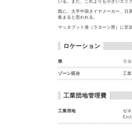
いる。また、これよりも小さいエリ
既に、大手中国タイヤメーカー、日
集まると思われる。
マッタプット港（ラヨーン県）に至
ロケーション
県
ラヨ
ゾーン区分
工業
工業団地管理費
工業用地
ゼネラ
Exc