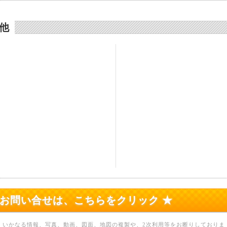
他
のお問い合せは、こちらをクリック ★
、いかなる情報、写真、動画、図面、地図の複製や、2次利用等をお断りしておりま