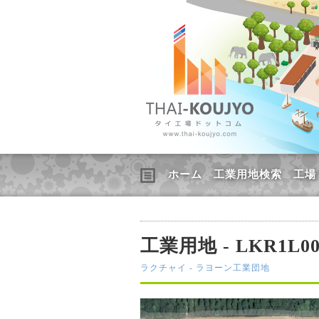
ホーム
工業用地検索
工場
工業用地 - LKR1L00
ラクチャイ - ラヨーン工業団地