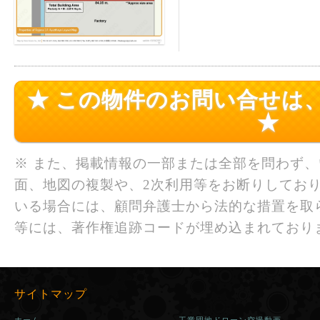
★ この物件のお問い合せは
★
※ また、掲載情報の一部または全部を問わず
面、地図の複製や、2次利用等をお断りしており
いる場合には、顧問弁護士から法的な措置を取
等には、著作権追跡コードが埋め込まれており
サイトマップ