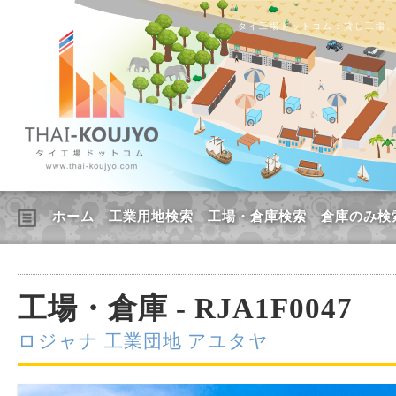
タイ工場ドットコム：貸し工場
ホーム
工業用地検索
工場・倉庫検索
倉庫のみ検
工場・倉庫 - RJA1F0047
ロジャナ 工業団地 アユタヤ