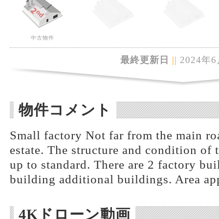
中古物件
最終更新日
||
2024年6
物件コメント
Small factory Not far from the main roa
estate. The structure and condition of 
up to standard. There are 2 factory bui
building additional buildings. Area a
4Kドローン動画