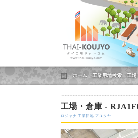
ホーム
工業用地検索
工場
工場・倉庫 - RJA1F0
ロジャナ 工業団地 アユタヤ