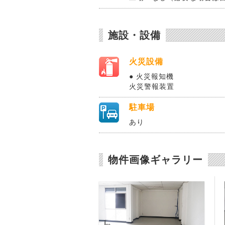
施設・設備
火災設備
● 火災報知機
火災警報装置
駐車場
あり
物件画像ギャラリー