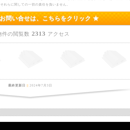
、それらに関しての一切の責任を負いません。
のお問い合せは、こちらをクリック ★
2313
物件の閲覧数
アクセス
最終更新日
||
2024年7月3日