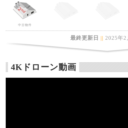
中古物件
最終更新日
||
2025年2
4Kドローン動画