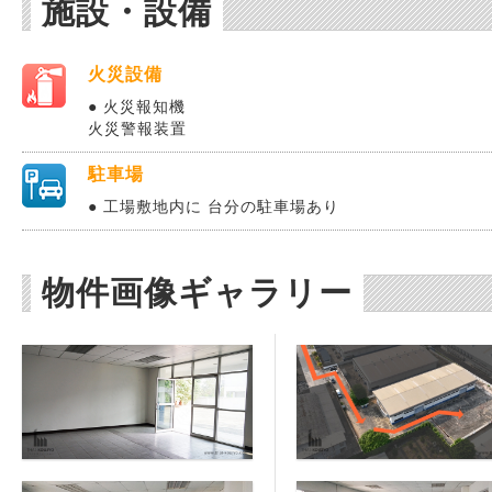
施設・設備
火災設備
● 火災報知機
火災警報装置
駐車場
● 工場敷地内に 台分の駐車場あり
物件画像ギャラリー