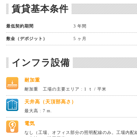
賃貸基本条件
最低契約期間
3 年間
敷金（デポジット）
5 ヶ月
インフラ設備
耐加重
耐加重 工場の主要エリア : 1 ｔ / 平米
天井高（天頂部高さ）
最大高 : 7 m.
電気
なし（工場、オフィス部分の照明配線のみ。工場内配