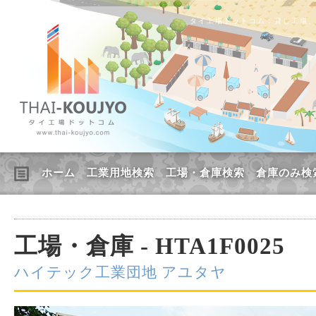
タイ工場ドットコム：貸し工場
ホーム
工業用地検索
工場・倉庫検索
倉庫のみ検
工場・倉庫 - HTA1F0025
ハイテック工業団地 アユタヤ