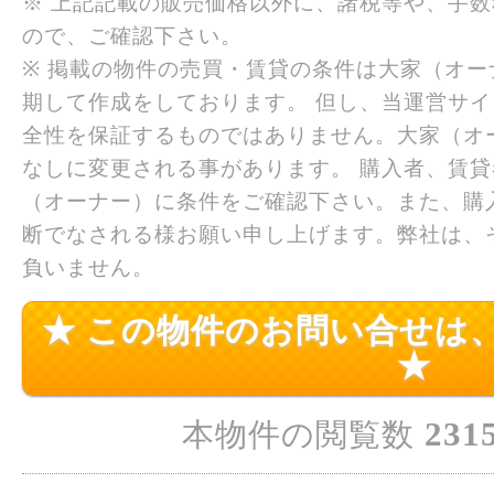
※ 上記記載の販売価格以外に、諸税等や、手
ので、ご確認下さい。
※ 掲載の物件の売買・賃貸の条件は大家（オ
期して作成をしております。 但し、当運営サ
全性を保証するものではありません。大家（オ
なしに変更される事があります。 購入者、賃
（オーナー）に条件をご確認下さい。また、購
断でなされる様お願い申し上げます。弊社は、
負いません。
★ この物件のお問い合せは
★
231
本物件の閲覧数