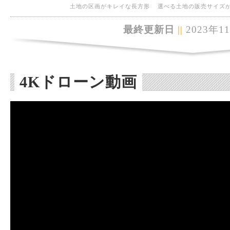
土地の区画がキレイな長方形
選べる土地の販売サイズ
最終更新日
||
2023年1
4Kドローン動画