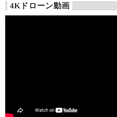
4Kドローン動画