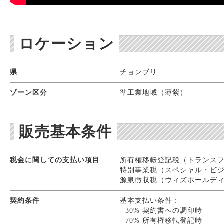
ロケーション
県
チョンブリ
ゾーン区分
準工業地域（薄紫）
販売基本条件
税金に関しての支払い項目
所有権移転登記税（トランスファー
特別事業税（スペシャル・ビジネスT
源泉徴収税（ウィズホールディング
契約条件
基本支払い条件 :
- 30% 契約書への調印時
- 70% 所有権移転登記時