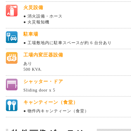
火災設備
● 消火設備・ホース
● 火災報知機
駐車場
● 工場敷地内に駐車スペースが約 6 台分あり
工場内変圧器設備
あり
500 KVA.
シャッター・ドア
Sliding door x 5
キャンティーン（食堂）
● 物件内キャンティーン（食堂）