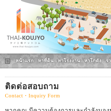
ข้อมูล, ซื้อ, ขาย, เช่า, โร
หน้าแรก
หาที่ดิน
หาโรงงาน
หาโกดัง
ร
ติดต่อสอบถาม
Contact・Inquiry Form
หากคุณ มีความต้องการและกำลังมองหาอ