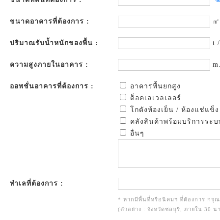
ขนาดอาคารที่ต้องการ :
㎡
ปริมาณรับน้ำหนักของพื้น :
t 
ความสูงภายในอาคาร :
m
ออพชั่นอาคารที่ต้องการ :
อาคารพื้นยกสูง
ด็อคเลเวลเลอร์
โกดังห้องเย็น / ห้องแช่แข็ง
คลังสินค้าพร้อมบริการระบ
อื่นๆ
ทำเลที่ต้องการ :
* หากมีพื้นที่หรือนิคมฯ ที่ต้องการ กรุ
(ตัวอย่าง : จังหวัดชลบุรี, ภายใน 30