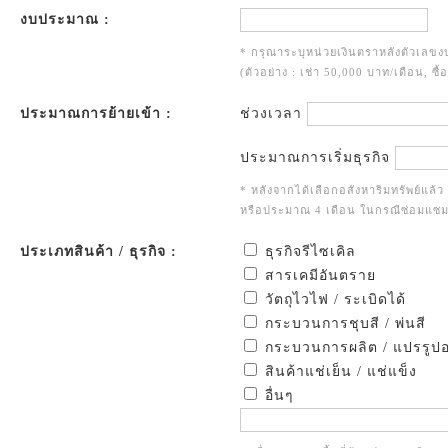
งบประมาณ :
* กรุณาระบุหน่วยเงินตราหลังตัวเล
(ตัวอย่าง : เช่า 50,000 บาท/เดือน, ซื
ประมาณการย้ายเข้า :
ช่วงเวลา
ประมาณการเริ่มธุรกิจ
* หลังจากได้เลือกอสังหาริมทรัพย์แล้
หรือประมาณ 4 เดือน ในกรณีซ่อมแซม
ประเภทสินค้า / ธุรกิจ :
ธุรกิจรีไซเคิล
สารเคมีอันตราย
วัตถุไวไฟ / ระเบิดได้
กระบวนการชุบสี / พ่นสี
กระบวนการผลิต / แปรรูป
สินค้าแช่เย็น / แช่แข็ง
อื่นๆ