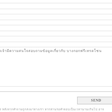
 หลังจากคำถามถูกส่งมาทางเรา หากท่านรอคำตอบเป็นเวลานานเกินไป อาจ