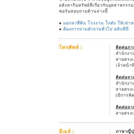
อสังหาริมทรัพย์ที่เกี่ยวกับอุตสาหกร
ฟอร์มสอบถามด้านล่างนี้
●
มองหาที่ดิน โรงงาน โกดัง ให้เช่าหรื
●
ต้องการถามคำถามทั่วไป คลิกที่นี่
โทรศัพท์ :
ติดต่อภ
สำนักงาน
สายตรงเจ
เจ้าหน้า
ติดต่อจ
สำนักงาน
สายตรงเจ
(มีการค
ติดต่อจา
สายตรงเจ
อีเมล์ :
ภาษาญี่ปุ