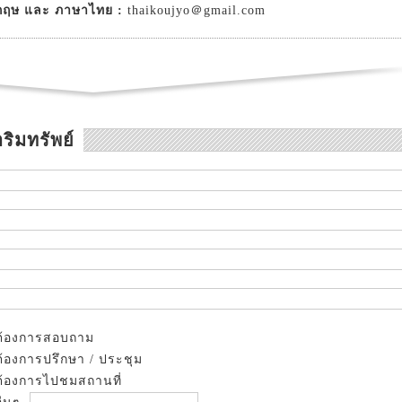
กฤษ และ ภาษาไทย :
thaikoujyo＠gmail.com
ริมทรัพย์
ต้องการสอบถาม
ต้องการปรึกษา / ประชุม
ต้องการไปชมสถานที่