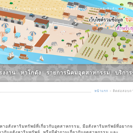
ข้อมูล, ซื้อ, ขาย, เช่า, โรงงาน, โรงงานมือสอง, โกดัง, คลังสินค้า, ที่ดิ
รงงาน
หาโกดัง
รายการนิคมอุตสาหกรรม
บริกา
หน้าแรก
> ติดต่อสอบถ
สังหาริมทรัพย์ที่เกี่ยวกับอุตสาหกรรม, มีอสังหาริมทรัพย์ที่อยากจ
ี่ยวกับอสังหาริมทรัพย์, หรือมีคำถามเกี่ยวกับอุตสาหกรรม และ