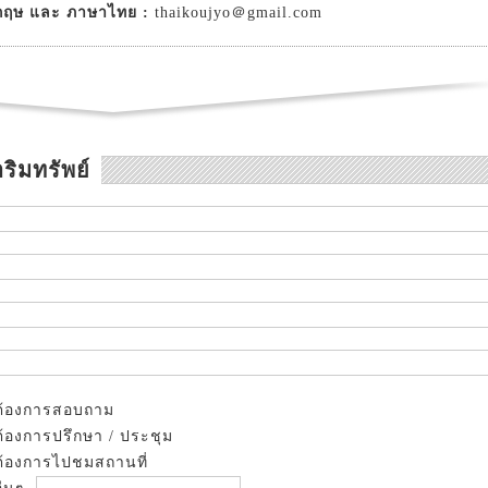
กฤษ และ ภาษาไทย :
thaikoujyo＠gmail.com
ริมทรัพย์
ต้องการสอบถาม
ต้องการปรึกษา / ประชุม
ต้องการไปชมสถานที่