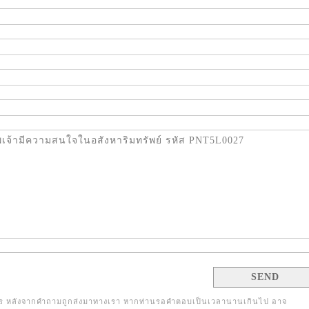
 หลังจากคำถามถูกส่งมาทางเรา หากท่านรอคำตอบเป็นเวลานานเกินไป อาจ