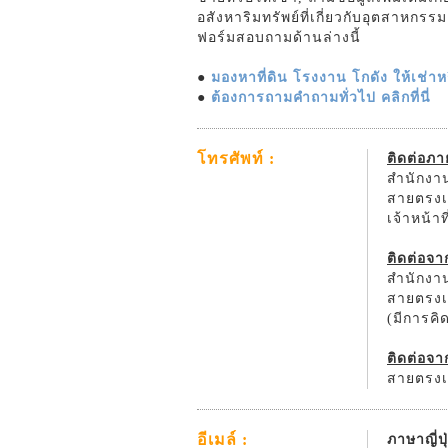
อสังหาริมทรัพย์ที่เกี่ยวกับอุตสาหกร
ฟอร์มสอบถามด้านล่างนี้
●
มองหาที่ดิน โรงงาน โกดัง ให้เช่าหรื
●
ต้องการถามคำถามทั่วไป คลิกที่นี่
โทรศัพท์ :
ติดต่อภ
สำนักงาน
สายตรงเจ
เจ้าหน้า
ติดต่อจ
สำนักงาน
สายตรงเจ
(มีการค
ติดต่อจา
สายตรงเจ
อีเมล์ :
ภาษาญี่ปุ