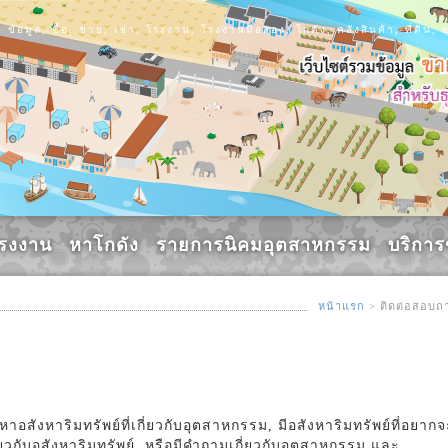
ข้อมูล, ซื้อ, ขาย, เช่า, โรงงาน, โรงงานมือสอง, โกดัง, คลังสินค้า, ที่ดิ
รงงาน
หาโกดัง
รายการนิคมอุตสาหกรรม
บริกา
หน้าแรก
> ติดต่อสอบถ
สังหาริมทรัพย์ที่เกี่ยวกับอุตสาหกรรม, มีอสังหาริมทรัพย์ที่อยากจ
ี่ยวกับอสังหาริมทรัพย์, หรือมีคำถามเกี่ยวกับอุตสาหกรรม และ