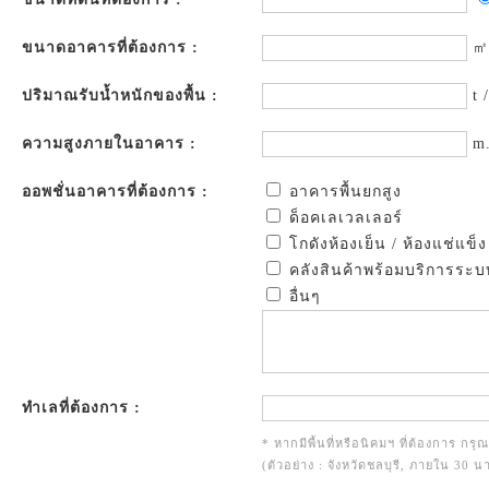
ขนาดอาคารที่ต้องการ :
㎡
ปริมาณรับน้ำหนักของพื้น :
t 
ความสูงภายในอาคาร :
m
ออพชั่นอาคารที่ต้องการ :
อาคารพื้นยกสูง
ด็อคเลเวลเลอร์
โกดังห้องเย็น / ห้องแช่แข็ง
คลังสินค้าพร้อมบริการระบ
อื่นๆ
ทำเลที่ต้องการ :
* หากมีพื้นที่หรือนิคมฯ ที่ต้องการ กรุ
(ตัวอย่าง : จังหวัดชลบุรี, ภายใน 30