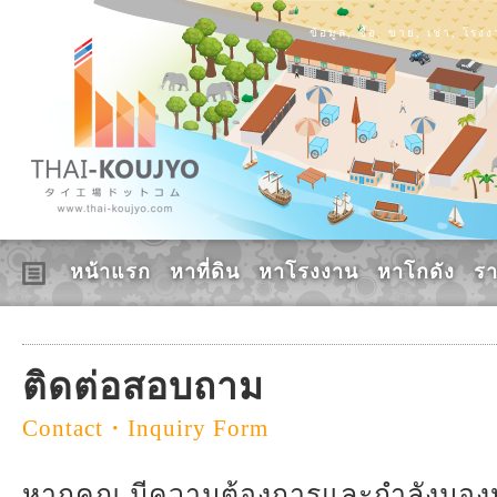
ข้อมูล, ซื้อ, ขาย, เช่า, โร
หน้าแรก
หาที่ดิน
หาโรงงาน
หาโกดัง
ร
ติดต่อสอบถาม
Contact・Inquiry Form
หากคุณ มีความต้องการและกำลังมองหาอ