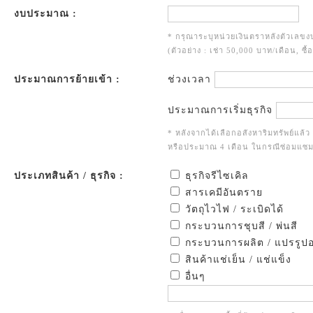
งบประมาณ :
* กรุณาระบุหน่วยเงินตราหลังตัวเล
(ตัวอย่าง : เช่า 50,000 บาท/เดือน, ซื
ประมาณการย้ายเข้า :
ช่วงเวลา
ประมาณการเริ่มธุรกิจ
* หลังจากได้เลือกอสังหาริมทรัพย์แล้
หรือประมาณ 4 เดือน ในกรณีซ่อมแซม
ประเภทสินค้า / ธุรกิจ :
ธุรกิจรีไซเคิล
สารเคมีอันตราย
วัตถุไวไฟ / ระเบิดได้
กระบวนการชุบสี / พ่นสี
กระบวนการผลิต / แปรรูป
สินค้าแช่เย็น / แช่แข็ง
อื่นๆ