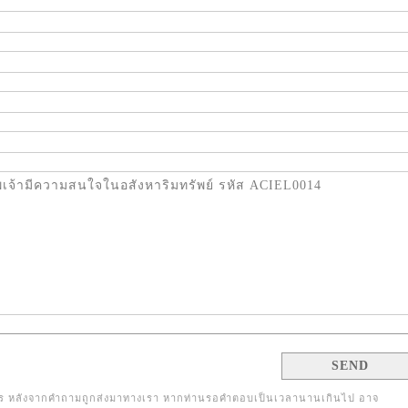
 หลังจากคำถามถูกส่งมาทางเรา หากท่านรอคำตอบเป็นเวลานานเกินไป อาจ