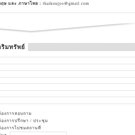
กฤษ และ ภาษาไทย :
thaikoujyo＠gmail.com
ริมทรัพย์
ต้องการสอบถาม
ต้องการปรึกษา / ประชุม
ต้องการไปชมสถานที่