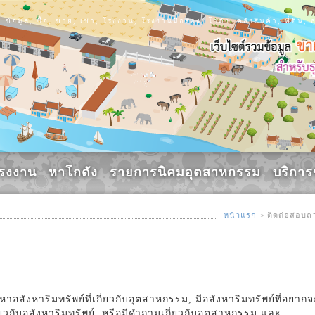
ข้อมูล, ซื้อ, ขาย, เช่า, โรงงาน, โรงงานมือสอง, โกดัง, คลังสินค้า, ที่ดิ
รงงาน
หาโกดัง
รายการนิคมอุตสาหกรรม
บริกา
หน้าแรก
> ติดต่อสอบถ
สังหาริมทรัพย์ที่เกี่ยวกับอุตสาหกรรม, มีอสังหาริมทรัพย์ที่อยากจ
ี่ยวกับอสังหาริมทรัพย์, หรือมีคำถามเกี่ยวกับอุตสาหกรรม และ