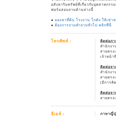
อสังหาริมทรัพย์ที่เกี่ยวกับอุตสาหกร
ฟอร์มสอบถามด้านล่างนี้
●
มองหาที่ดิน โรงงาน โกดัง ให้เช่าหรื
●
ต้องการถามคำถามทั่วไป คลิกที่นี่
โทรศัพท์ :
ติดต่อภ
สำนักงาน
สายตรงเจ
เจ้าหน้า
ติดต่อจ
สำนักงาน
สายตรงเจ
(มีการค
ติดต่อจา
สายตรงเจ
อีเมล์ :
ภาษาญี่ปุ