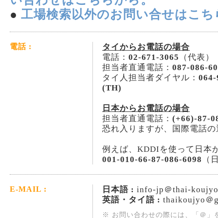
●
工場検索以外のお問い合せはこち
タイからお電話の場合
電話 :
電話：
02-671-3065
（代表）
担当者直通電話：
087-086-6
タイ人担当者ダイヤル：
064-
(TH)
日本からお電話の場合
担当者直通電話：
(+66)-87-0
恐れ入りますが、国際電話の
例えば、KDDIを使って日本
001-010-66-87-086-6098
（
日本語 :
info-jp＠thai-koujy
E-MAIL :
英語・タイ語 :
thaikoujyo＠g
※ お問い合わせの際には、「＠」