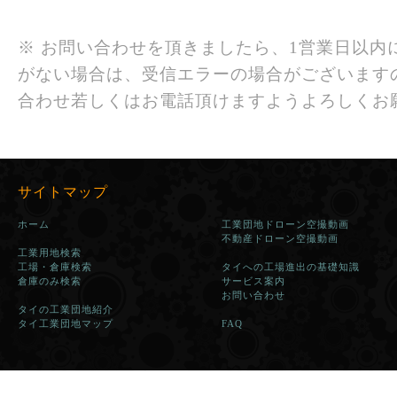
※ お問い合わせを頂きましたら、1営業日以内
がない場合は、受信エラーの場合がございます
合わせ若しくはお電話頂けますようよろしくお
サイトマップ
ホーム
工業団地ドローン空撮動画
不動産ドローン空撮動画
工業用地検索
工場・倉庫検索
タイへの工場進出の基礎知識
倉庫のみ検索
サービス案内
お問い合わせ
タイの工業団地紹介
タイ工業団地マップ
FAQ