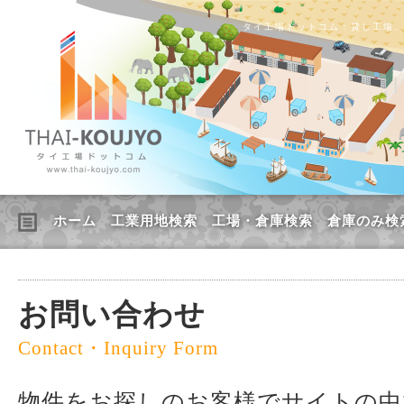
タイ工場ドットコム：貸し工場
ホーム
工業用地検索
工場・倉庫検索
倉庫のみ検
お問い合わせ
Contact・Inquiry Form
物件をお探しのお客様でサイトの中