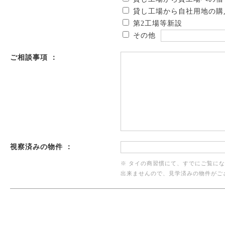
貸し工場から自社用地の購
第2工場等新設
その他
ご相談事項 ：
視察済みの物件 ：
※ タイの商習慣にて、すでにご覧に
出来ませんので、見学済みの物件がご