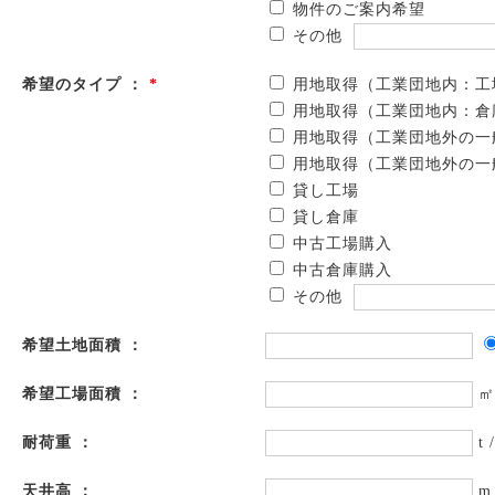
物件のご案内希望
その他
希望のタイプ ：
*
用地取得（工業団地内：工
用地取得（工業団地内：倉
用地取得（工業団地外の一
用地取得（工業団地外の一
貸し工場
貸し倉庫
中古工場購入
中古倉庫購入
その他
希望土地面積 ：
希望工場面積 ：
㎡
耐荷重 ：
t 
天井高 ：
m