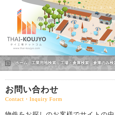
タイ工場ドットコム：貸し工場
ホーム
工業用地検索
工場・倉庫検索
倉庫のみ検
お問い合わせ
Contact・Inquiry Form
物件をお探しのお客様でサイトの中