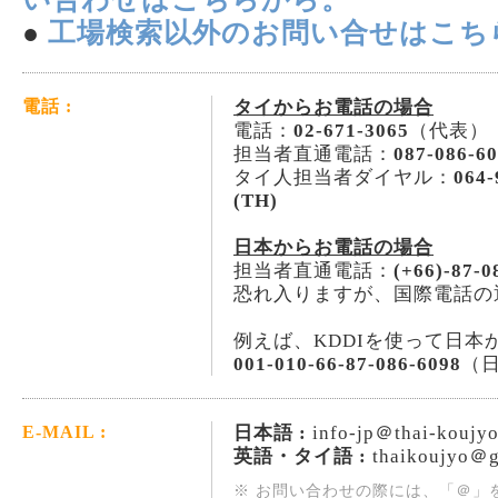
●
工場検索以外のお問い合せはこち
タイからお電話の場合
電話 :
電話：
02-671-3065
（代表）
担当者直通電話：
087-086-6
タイ人担当者ダイヤル：
064-
(TH)
日本からお電話の場合
担当者直通電話：
(+66)-87-0
恐れ入りますが、国際電話の
例えば、KDDIを使って日本
001-010-66-87-086-6098
（
日本語 :
info-jp＠thai-koujy
E-MAIL :
英語・タイ語 :
thaikoujyo＠g
※ お問い合わせの際には、「＠」