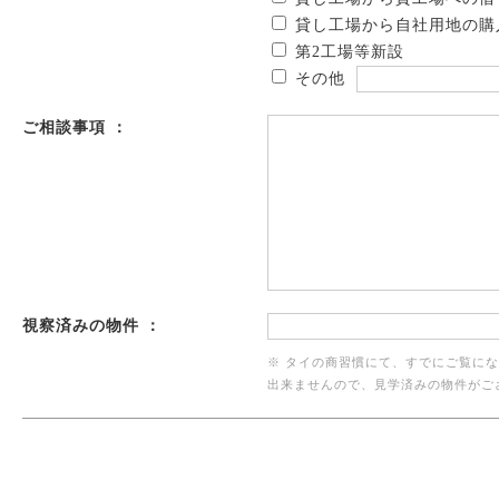
貸し工場から自社用地の購
第2工場等新設
その他
ご相談事項 ：
視察済みの物件 ：
※ タイの商習慣にて、すでにご覧に
出来ませんので、見学済みの物件がご