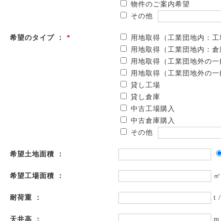
物件のご案内希望
その他
希望のタイプ ：
*
用地取得（工業団地内：工
用地取得（工業団地内：倉
用地取得（工業団地外の一
用地取得（工業団地外の一
貸し工場
貸し倉庫
中古工場購入
中古倉庫購入
その他
希望土地面積 ：
希望工場面積 ：
㎡
耐荷重 ：
t 
天井高 ：
m