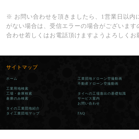
※ お問い合わせを頂きましたら、1営業日以内
がない場合は、受信エラーの場合がございます
合わせ若しくはお電話頂けますようよろしくお
サイトマップ
ホーム
工業団地ドローン空撮動画
不動産ドローン空撮動画
工業用地検索
工場・倉庫検索
タイへの工場進出の基礎知識
倉庫のみ検索
サービス案内
お問い合わせ
タイの工業団地紹介
タイ工業団地マップ
FAQ