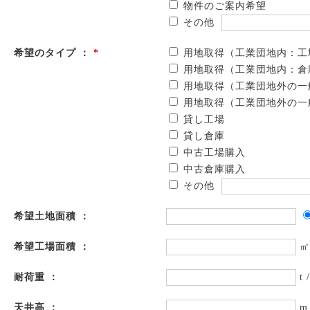
物件のご案内希望
その他
希望のタイプ ：
*
用地取得（工業団地内：工
用地取得（工業団地内：倉
用地取得（工業団地外の一
用地取得（工業団地外の一
貸し工場
貸し倉庫
中古工場購入
中古倉庫購入
その他
希望土地面積 ：
希望工場面積 ：
㎡
耐荷重 ：
t 
天井高 ：
m