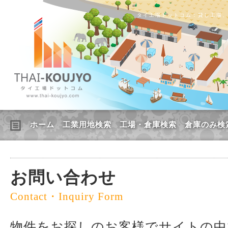
タイ工場ドットコム：貸し工場
ホーム
工業用地検索
工場・倉庫検索
倉庫のみ検
お問い合わせ
Contact・Inquiry Form
物件をお探しのお客様でサイトの中