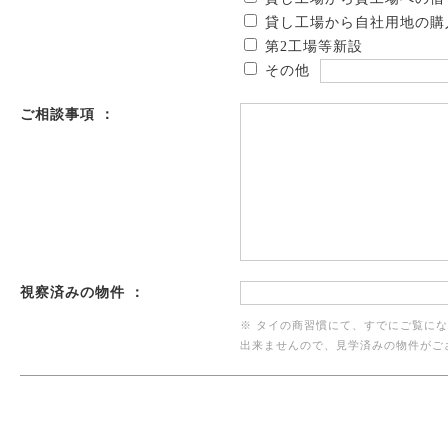
貸し工場から自社用地の購
第2工場等新設
その他
ご相談事項 ：
視察済みの物件 ：
※ タイの商習慣にて、すでにご覧に
出来ませんので、見学済みの物件がご