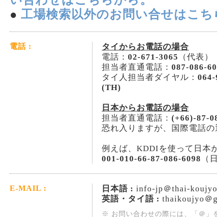
●
工場検索以外のお問い合せはこち
タイからお電話の場合
電話 :
電話：
02-671-3065
（代表）
担当者直通電話：
087-086-6
タイ人担当者ダイヤル：
064-
(TH)
日本からお電話の場合
担当者直通電話：
(+66)-87-0
恐れ入りますが、国際電話の
例えば、KDDIを使って日本
001-010-66-87-086-6098
（
日本語 :
info-jp＠thai-koujy
E-MAIL :
英語・タイ語 :
thaikoujyo＠g
※ お問い合わせの際には、「＠」