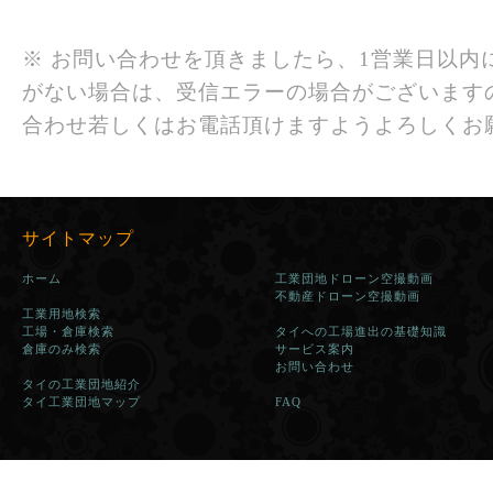
※ お問い合わせを頂きましたら、1営業日以内
がない場合は、受信エラーの場合がございます
合わせ若しくはお電話頂けますようよろしくお
サイトマップ
ホーム
工業団地ドローン空撮動画
不動産ドローン空撮動画
工業用地検索
工場・倉庫検索
タイへの工場進出の基礎知識
倉庫のみ検索
サービス案内
お問い合わせ
タイの工業団地紹介
タイ工業団地マップ
FAQ