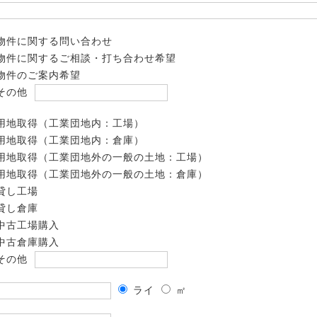
物件に関する問い合わせ
物件に関するご相談・打ち合わせ希望
物件のご案内希望
その他
用地取得（工業団地内：工場）
用地取得（工業団地内：倉庫）
用地取得（工業団地外の一般の土地：工場）
用地取得（工業団地外の一般の土地：倉庫）
貸し工場
貸し倉庫
中古工場購入
中古倉庫購入
その他
ライ
㎡