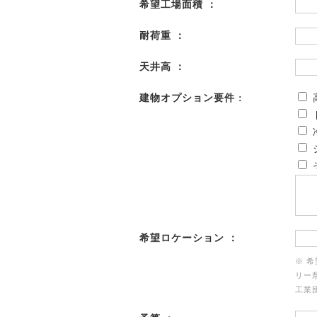
希望工場面積 ：
耐荷重 ：
天井高 ：
建物オプション要件 :
希望ロケーション ：
※ 
リー
工業