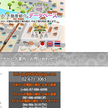
てのタイの工場・不動産データベース
サービス案内
お問い合わせ
わせ
わ
な