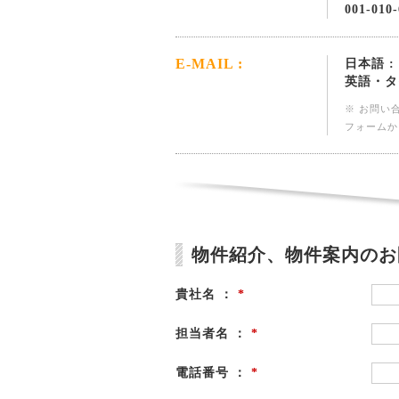
001-010-
E-MAIL :
日本語 :
英語・タ
※ お問い
フォームか
物件紹介、物件案内のお
貴社名 ：
*
担当者名 ：
*
電話番号 ：
*