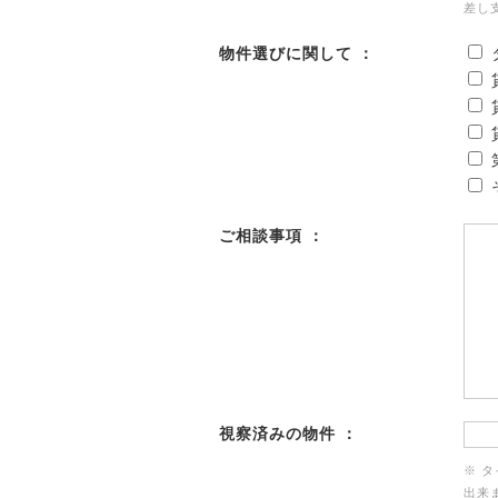
差し
物件選びに関して ：
ご相談事項 ：
視察済みの物件 ：
※ 
出来