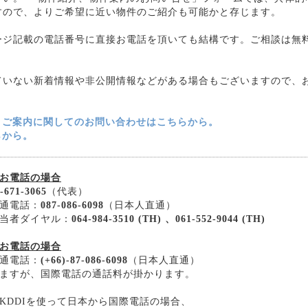
すので、よりご希望に近い物件のご紹介も可能かと存じます。
ージ記載の電話番号に直接お電話を頂いても結構です。ご相談は無
ていない新着情報や非公開情報などがある場合もございますので、
・ご案内に関してのお問い合わせはこちらから。
らから。
お電話の場合
-671-3065
（代表）
通電話：
087-086-6098
（日本人直通）
当者ダイヤル：
064-984-3510 (TH) 、061-552-9044 (TH)
お電話の場合
通電話：
(+66)-87-086-6098
（日本人直通）
ますが、国際電話の通話料が掛かります。
KDDIを使って日本から国際電話の場合、