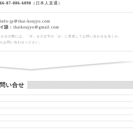
66-87-086-6098
（日本人直通）
info-jp＠thai-koujyo.com
イ語 :
thaikoujyo＠gmail.com
合わせの際には、「＠」を小文字の「@」に変更してお問い合わせを頂くか、
らお問い合わせください。
問い合せ