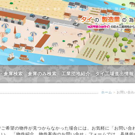
タイ工場ドットコム：貸し工場、倉庫、工業用地購入、中古工場売却、購入に関し
・倉庫検索
倉庫のみ検索
工業団地紹介
タイ工場進出情報
ホーム
> お問い合
でご希望の物件が見つからなかった場合には、お気軽に「お問い合
さい。 「物件紹介、物件案内のお問い合せ」フォームでは、具体的