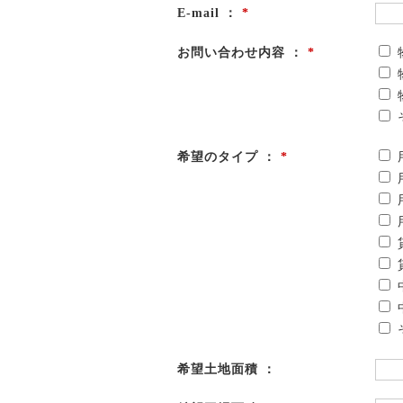
E-mail ：
*
お問い合わせ内容 ：
*
希望のタイプ ：
*
希望土地面積 ：