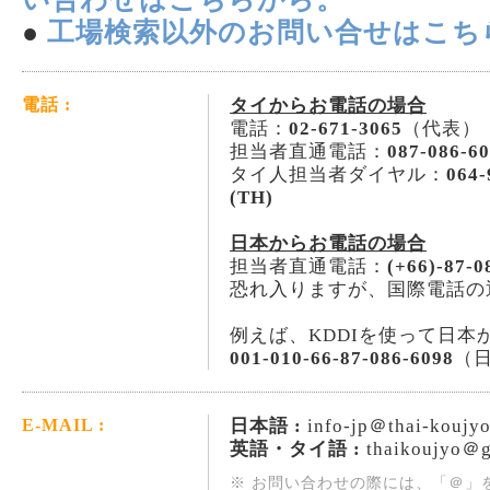
●
工場検索以外のお問い合せはこち
タイからお電話の場合
電話 :
電話：
02-671-3065
（代表）
担当者直通電話：
087-086-6
タイ人担当者ダイヤル：
064-
(TH)
日本からお電話の場合
担当者直通電話：
(+66)-87-0
恐れ入りますが、国際電話の
例えば、KDDIを使って日本
001-010-66-87-086-6098
（
日本語 :
info-jp＠thai-koujy
E-MAIL :
英語・タイ語 :
thaikoujyo＠g
※ お問い合わせの際には、「＠」