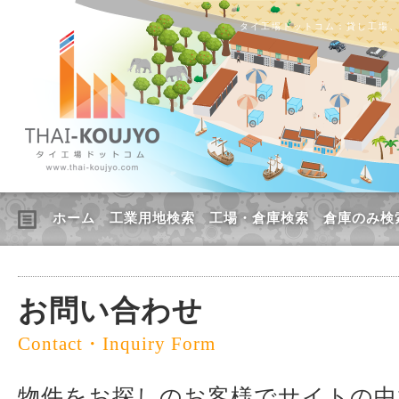
タイ工場ドットコム：貸し工場
ホーム
工業用地検索
工場・倉庫検索
倉庫のみ検
お問い合わせ
Contact・Inquiry Form
物件をお探しのお客様でサイトの中