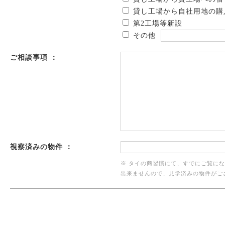
貸し工場から自社用地の購
第2工場等新設
その他
ご相談事項 ：
視察済みの物件 ：
※ タイの商習慣にて、すでにご覧に
出来ませんので、見学済みの物件がご