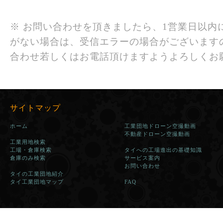
※ お問い合わせを頂きましたら、1営業日以内
がない場合は、受信エラーの場合がございます
合わせ若しくはお電話頂けますようよろしくお
サイトマップ
ホーム
工業団地ドローン空撮動画
不動産ドローン空撮動画
工業用地検索
工場・倉庫検索
タイへの工場進出の基礎知識
倉庫のみ検索
サービス案内
お問い合わせ
タイの工業団地紹介
タイ工業団地マップ
FAQ