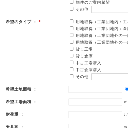
物件のご案内希望
その他
希望のタイプ ：
*
用地取得（工業団地内：工
用地取得（工業団地内：倉
用地取得（工業団地外の一
用地取得（工業団地外の一
貸し工場
貸し倉庫
中古工場購入
中古倉庫購入
その他
希望土地面積 ：
希望工場面積 ：
㎡
耐荷重 ：
t 
天井高 ：
m