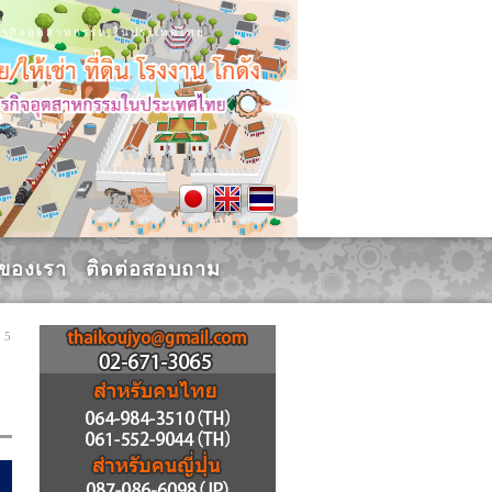
น, ธุรกิจอุตสาหกรรม,ในประเทศไทย
รของเรา
ติดต่อสอบถาม
 5