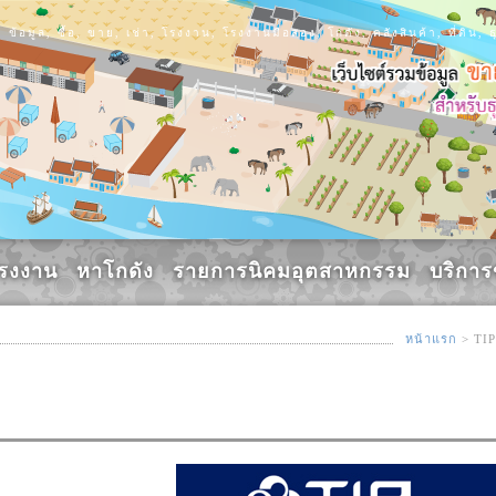
ข้อมูล, ซื้อ, ขาย, เช่า, โรงงาน, โรงงานมือสอง, โกดัง, คลังสินค้า, ที่ดิ
รงงาน
หาโกดัง
รายการนิคมอุตสาหกรรม
บริกา
หน้าแรก
> TIP