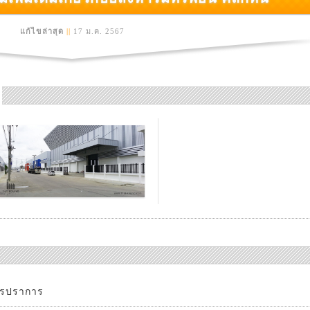
แก้ไขล่าสุด
||
17 ม.ค. 2567
ทรปราการ