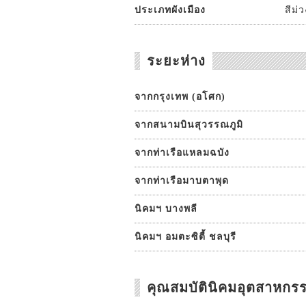
ประเภทผังเมือง
สีม่
ระยะห่าง
จากกรุงเทพ (อโศก)
จากสนามบินสุวรรณภูมิ
จากท่าเรือแหลมฉบัง
จากท่าเรือมาบตาพุด
นิคมฯ บางพลี
นิคมฯ อมตะซิตี้ ชลบุรี
คุณสมบัตินิคมอุตสาหกร