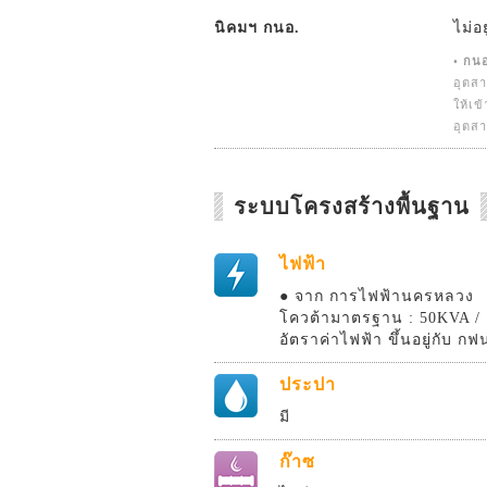
นิคมฯ กนอ.
ไม่อ
•
กนอ
อุตสา
ให้เ
อุตสา
ระบบโครงสร้างพื้นฐาน
ไฟฟ้า
● จาก การไฟฟ้านครหลวง
โควต้ามาตรฐาน : 50KVA / 1
อัตราค่าไฟฟ้า ขึ้นอยู่กับ กฟ
ประปา
มี
ก๊าซ