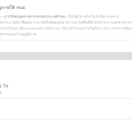
ยู่ภายใต้ กนอ.
. (การนิคมอุตสาหกรรมแห่งประเทศไทย)
เป็นรัฐวิสาหกิจในสังกัดกระทรวง
หกรรม มีหน้าที่พัฒนาและจัดตั้งนิคมอุตสาหกรรม จัดพื้นที่สำหรับโรงงานอุตสาหกร
ข้ารวมกันอย่างมีระบบและมีระเบียบ และเป็นกลไกของภาครัฐในการกระจายการพัฒ
หกรรมออกไปสู่ภูมิภาค
 ไร่
น.