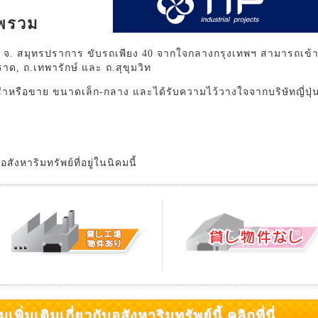
าพรวม
ฺมิ จ. สมุทรปราการ ขับรถเพียง 40 จากใจกลางกรุงเทพฯ สามารถเข้
ด, ถ.เทพารักษ์ และ ถ.สุขุมวิท
าหรือขาย ขนาดเล็ก-กลาง และได้รับความไว้วางใจจากบริษัทญี่ปุ่
งหาริมทรัพย์ที่อยู่ในนิคมนี้
มเติมเกี่ยวกับอสังหาริมทรัพย์นี้ คลิกที่นี่