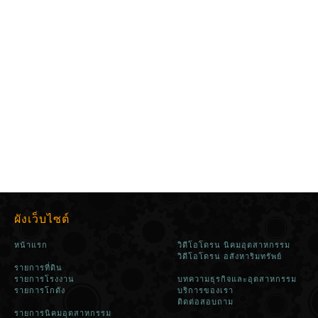
ผังเว็บไซต์
หน้าแรก
วิดีโอโดรน นิคมอุตสาหกรรม
วิดีโอโดรน อสังหาริมทรัพย์
รายการที่ดิน
รายการโรงงาน
บทความธุรกิจและอุตสาหกรรม
รายการโกดัง
บริการของเรา
ติดต่อสอบถาม
รายการนิคมอุตสาหกรรม