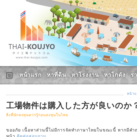
ข้อมูล, ซื้อ, ขาย, เช่า, โร
หน้าแรก
หาที่ดิน
หาโรงงาน
หาโกดัง
ร
หน้า
工場物件は購入した方が良いのか
สิ่งที่นักลงทุนควรรู้ก่อนลงทุนในไทย
ขออภัย เนื้อหาส่วนนี้ไม่มีการจัดทำภาษาไทยในขณะนี้ หากมีคำถ
หน้า
ติดต่อสอบถาม