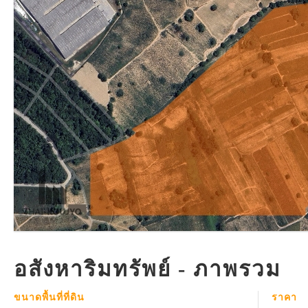
อสังหาริมทรัพย์ - ภาพรวม
ขนาดพื้นที่ที่ดิน
ราคา