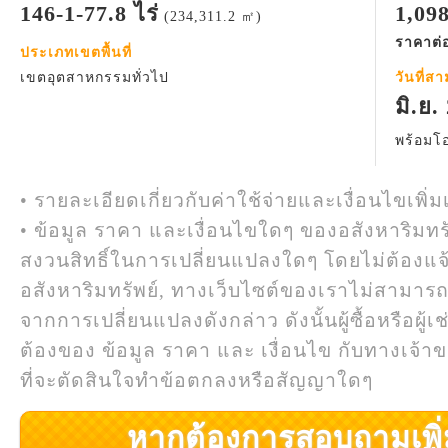
146-1-77.8 ไร่
1,09
(234,311.2 ㎡)
ราคาต่อ
ประเภทเขตพื้นที่
เขตอุตสาหกรรมทั่วไป
วันที่ส
มิ.ย.
พร้อมโอ
• รายละเอียดเกี่ยวกับค่าใช้จ่ายและเงื่อนไขเพิ่ม
• ข้อมูล ราคา และเงื่อนไขใดๆ ของอสังหาริมทรั
สงวนสิทธิ์ในการเปลี่ยนแปลงใดๆ โดยไม่ต้องแจ
อสังหาริมทรัพย์, ทางเว็บไซต์ของเราไม่สามาร
จากการเปลี่ยนแปลงดังกล่าว ดังนั้นผู้ซื้อหรือผ
ต้องของ ข้อมูล ราคา และ เงื่อนไข กับทางเจ้าขอ
ที่จะตัดสินใจทำข้อตกลงหรือสัญญาใดๆ
หากต้องการสอบถามเพิ่มเ