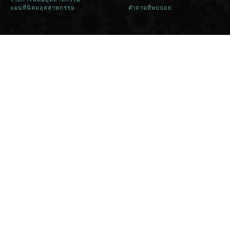
แผนที่นิคมอุตสาหกรรม
คำถามที่พบบ่อย