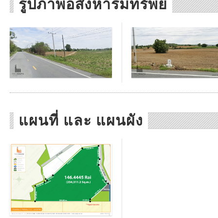
รูปภาพอสังหาริมทรัพย์
แผนที่ และ แผนผัง