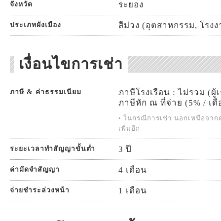
ระยอง
จังหวัด
สีม่วง (อุตสาหกรรม, โรง
ประเภทผังเมือง
เงื่อนไขการเช่า
ภาษีโรงเรือน : ไม่รวม (ผู้
ภาษี & ค่าธรรมเนียม
ภาษีหัก ณ ที่จ่าย (5% / เดื
• ในกรณีการเช่า นอกเหนือจากค่
เพิ่มอีก
3 ปี
ระยะเวลาทำสัญญาขั้นต่ำ
4 เดือน
ค่ามัดจำสัญญา
1 เดือน
จ่ายชำระล่วงหน้า