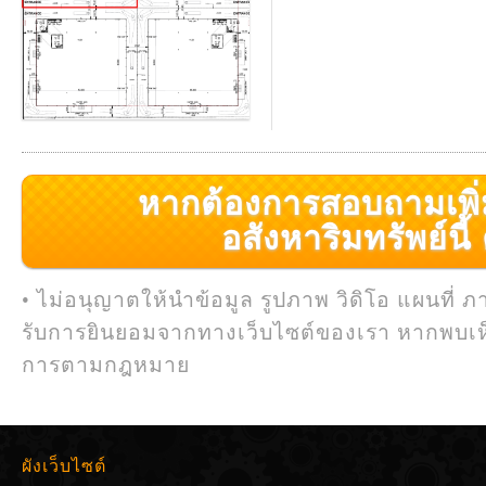
หากต้องการสอบถามเพิ่มเ
อสังหาริมทรัพย์นี้ ค
• ไม่อนุญาตให้นำข้อมูล รูปภาพ วิดิโอ แผนที่ ภ
รับการยินยอมจากทางเว็บไซต์ของเรา หากพบเห
การตามกฎหมาย
ผังเว็บไซต์