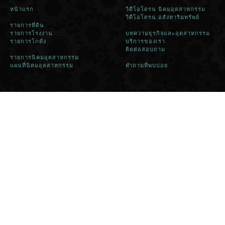
หน้าแรก
วิดีโอโดรน นิคมอุตสาหกรรม
วิดีโอโดรน อสังหาริมทรัพย์
รายการที่ดิน
รายการโรงงาน
บทความธุรกิจและอุตสาหกรรม
รายการโกดัง
บริการของเรา
ติดต่อสอบถาม
รายการนิคมอุตสาหกรรม
แผนที่นิคมอุตสาหกรรม
คำถามที่พบบ่อย