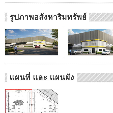
รูปภาพอสังหาริมทรัพย์
แผนที่ และ แผนผัง