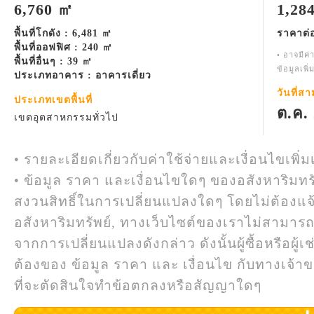
6,760 ㎡
1,28
พื้นที่โกดัง : 6,481 ㎡
ราคาต่
พื้นที่ออฟฟิศ : 240 ㎡
• อาจมีค่
พื้นที่อื่นๆ : 39 ㎡
ข้อมูลเพิ
ประเภทอาคาร : อาคารเดี่ยว
วันที่ส
ประเภทเขตพื้นที่
ต.ค.
เขตอุตสาหกรรมทั่วไป
• รายละเอียดเกี่ยวกับค่าใช้จ่ายและเงื่อนไขเพิ่ม
• ข้อมูล ราคา และเงื่อนไขใดๆ ของอสังหาริมทรั
สงวนสิทธิ์ในการเปลี่ยนแปลงใดๆ โดยไม่ต้องแจ
อสังหาริมทรัพย์, ทางเว็บไซต์ของเราไม่สามาร
จากการเปลี่ยนแปลงดังกล่าว ดังนั้นผู้ซื้อหรือผ
ต้องของ ข้อมูล ราคา และ เงื่อนไข กับทางเจ้าขอ
ที่จะตัดสินใจทำข้อตกลงหรือสัญญาใดๆ