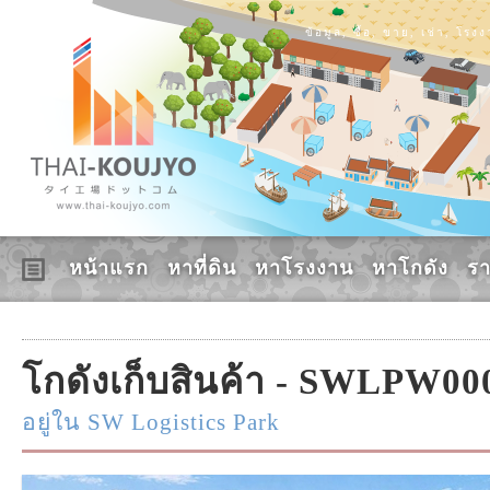
ข้อมูล, ซื้อ, ขาย, เช่า, โร
หน้าแรก
หาที่ดิน
หาโรงงาน
หาโกดัง
ร
โกดังเก็บสินค้า - SWLPW00
อยู่ใน SW Logistics Park