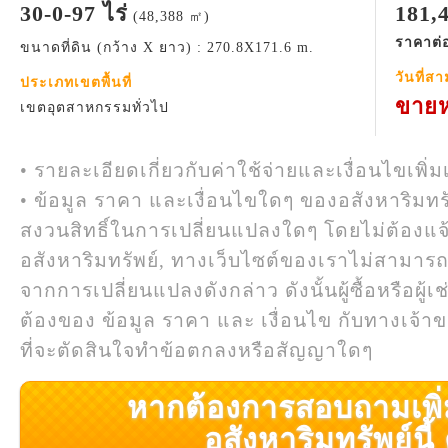
30-0-97 ไร่
181,
(48,388 ㎡)
ราคาต่อ
ขนาดที่ดิน (กว้าง X ยาว) : 270.8X171.6 m.
วันที่ส
ประเภทเขตพื้นที่
ขายห
เขตอุตสาหกรรมทั่วไป
• รายละเอียดเกี่ยวกับค่าใช้จ่ายและเงื่อนไขเพิ่ม
• ข้อมูล ราคา และเงื่อนไขใดๆ ของอสังหาริมทรั
สงวนสิทธิ์ในการเปลี่ยนแปลงใดๆ โดยไม่ต้องแจ
อสังหาริมทรัพย์, ทางเว็บไซต์ของเราไม่สามาร
จากการเปลี่ยนแปลงดังกล่าว ดังนั้นผู้ซื้อหรือผ
ต้องของ ข้อมูล ราคา และ เงื่อนไข กับทางเจ้าขอ
ที่จะตัดสินใจทำข้อตกลงหรือสัญญาใดๆ
หากต้องการสอบถามเพิ่มเ
อสังหาริมทรัพย์นี้ ค