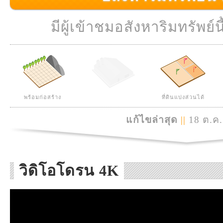
มีผู้เข้าชมอสังหาริมทรัพย์นี
พร้อมก่อสร้าง
ที่ดินแบ่งส่วนได้
แก้ไขล่าสุด
||
18 ต.ค.
วิดิโอโดรน 4K