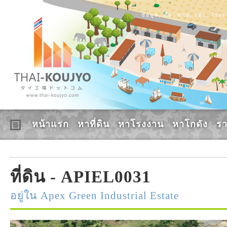
ข้อมูล, ซื้อ, ขาย, เช่า, โร
หน้าแรก
หาที่ดิน
หาโรงงาน
หาโกดัง
ร
ที่ดิน - APIEL0031
อยู่ใน Apex Green Industrial Estate