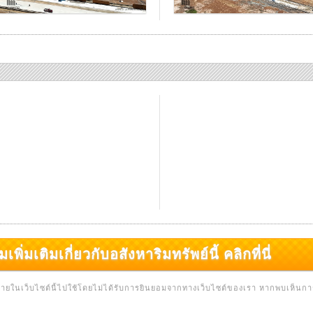
มเติมเกี่ยวกับอสังหาริมทรัพย์นี้ คลิกที่นี่
่ ภายในเว็บไซต์นี้ไปใช้โดยไม่ได้รับการยินยอมจากทางเว็บไซต์ของเรา หากพบเห็นก