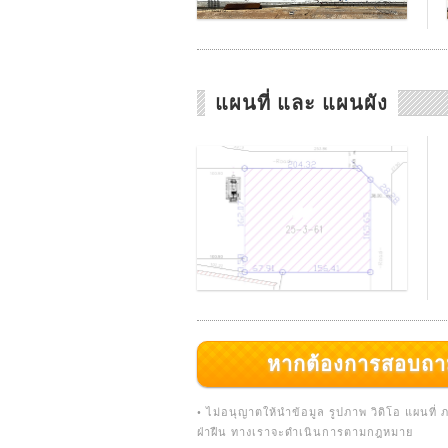
แผนที่ และ แผนผัง
หากต้องการสอบถามเพิ่
• ไม่อนุญาตให้นำข้อมูล รูปภาพ วิดิโอ แผนที
ฝ่าฝืน ทางเราจะดำเนินการตามกฎหมาย