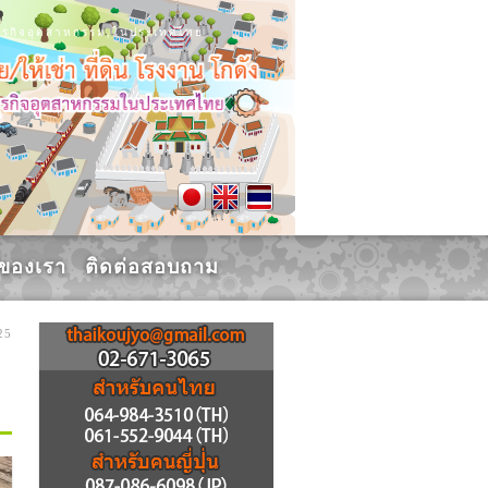
น, ธุรกิจอุตสาหกรรม,ในประเทศไทย
รของเรา
ติดต่อสอบถาม
25