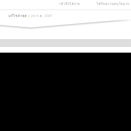
เข้าถึงได้ง่าย
ได้รับความสนใจมาก
แก้ไขล่าสุด
||
24 ก.ค. 2567