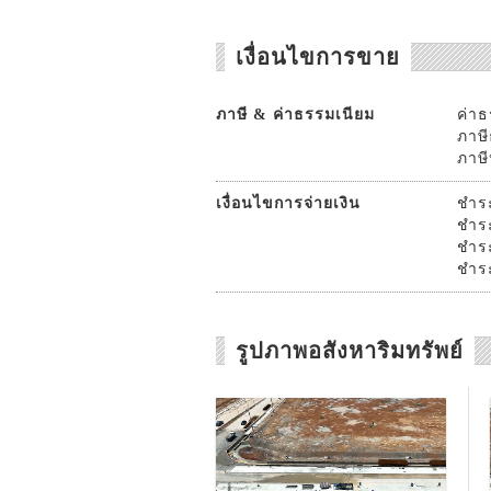
เงื่อนไขการขาย
ภาษี & ค่าธรรมเนียม
ค่าธ
ภาษี
ภาษีห
เงื่อนไขการจ่ายเงิน
ชำระ
ชำระ
ชำระ
ชำระ
รูปภาพอสังหาริมทรัพย์