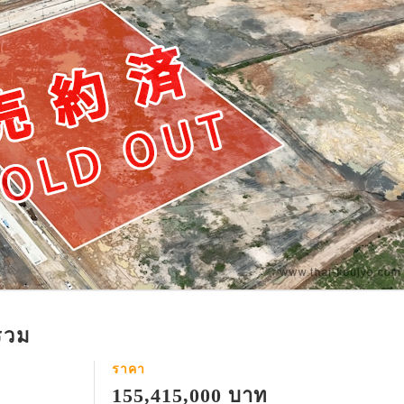
รวม
ราคา
155,415,000 บาท