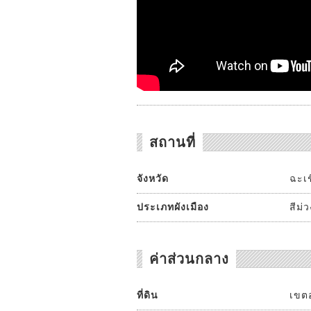
สถานที่
จังหวัด
ฉะเ
ประเภทผังเมือง
สีม่
ค่าส่วนกลาง
ที่ดิน
เขตอ