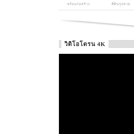
พร้อมก่อสร้าง
ที่ดินรูปสวย
วิดิโอโดรน 4K