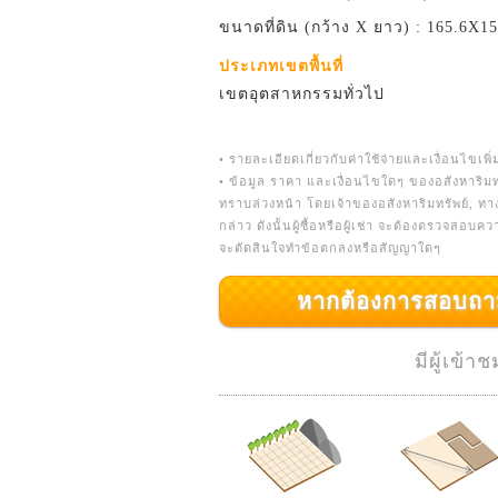
ขนาดที่ดิน (กว้าง X ยาว) : 165.6X15
ประเภทเขตพื้นที่
เขตอุตสาหกรรมทั่วไป
• รายละเอียดเกี่ยวกับค่าใช้จ่ายและเงื่อนไขเพิ่
• ข้อมูล ราคา และเงื่อนไขใดๆ ของอสังหาริมท
ทราบล่วงหน้า โดยเจ้าของอสังหาริมทรัพย์, ท
กล่าว ดังนั้นผู้ซื้อหรือผู้เช่า จะต้องตรวจสอบ
จะตัดสินใจทำข้อตกลงหรือสัญญาใดๆ
หากต้องการสอบถามเพิ่
มีผู้เข้า