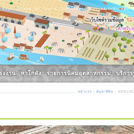
ข้อมูล, ซื้อ, ขาย, เช่า, โรงงาน, โรงงานมือสอง, โกดัง, คลังสินค้า, ที่ดิ
รงงาน
หาโกดัง
รายการนิคมอุตสาหกรรม
บริกา
หน้าแรก
>
ค้นหาที่ดิน
> APIEL00