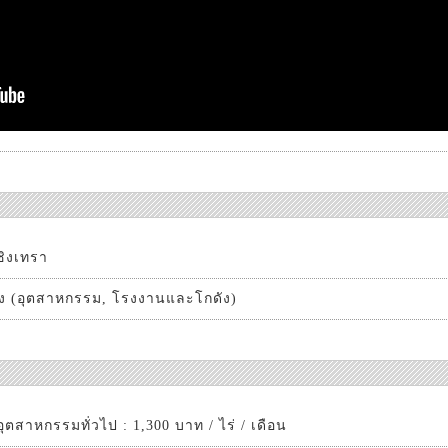
ชิงเทรา
วง (อุตสาหกรรม, โรงงานและโกดัง)
ุตสาหกรรมทั่วไป : 1,300 บาท / ไร่ / เดือน