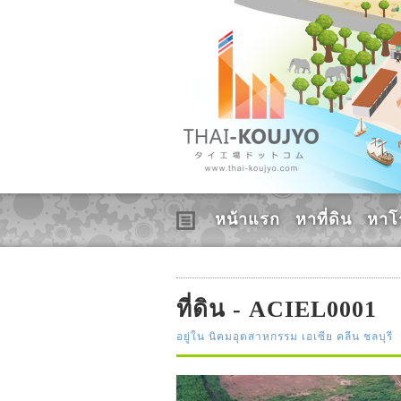
หน้าแรก
หาที่ดิน
หาโ
ที่ดิน - ACIEL0001
อยู่ใน นิคมอุตสาหกรรม เอเซีย คลีน ชลบุรี