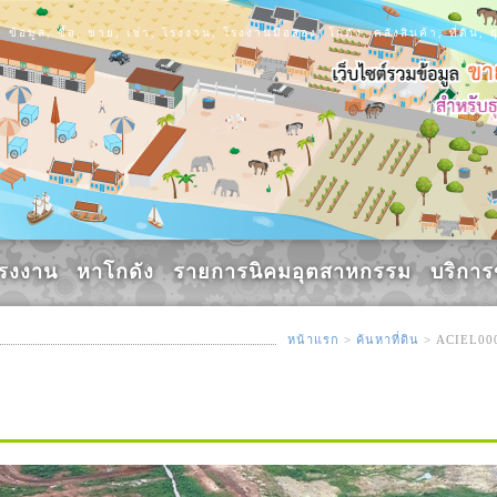
ข้อมูล, ซื้อ, ขาย, เช่า, โรงงาน, โรงงานมือสอง, โกดัง, คลังสินค้า, ที่ดิ
รงงาน
หาโกดัง
รายการนิคมอุตสาหกรรม
บริกา
หน้าแรก
>
ค้นหาที่ดิน
> ACIEL00