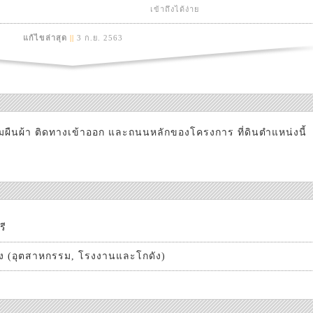
เข้าถึงได้ง่าย
แก้ไขล่าสุด
||
3 ก.ย. 2563
ยมผืนผ้า ติดทางเข้าออก และถนนหลักของโครงการ ที่ดินตำแหน่งนี้
รี
วง (อุตสาหกรรม, โรงงานและโกดัง)