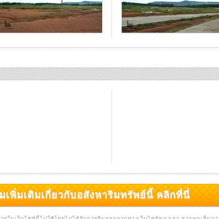
มเติมเกี่ยวกับอสังหาริมทรัพย์นี้ คลิกที่นี่
่ ภายในเว็บไซต์นี้ไปใช้โดยไม่ได้รับการยินยอมจากทางเว็บไซต์ของเรา หากพบเห็นก