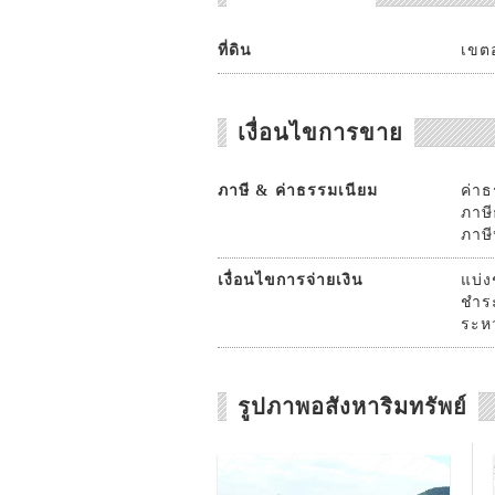
ที่ดิน
เขตอ
เงื่อนไขการขาย
ภาษี & ค่าธรรมเนียม
ค่าธ
ภาษี
ภาษี
เงื่อนไขการจ่ายเงิน
แบ่ง
ชำร
ระหว
รูปภาพอสังหาริมทรัพย์