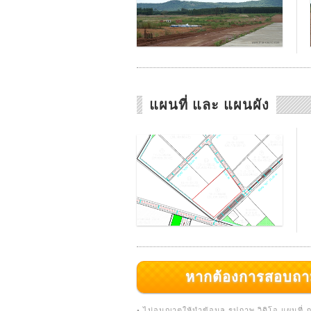
แผนที่ และ แผนผัง
หากต้องการสอบถามเพิ่
• ไม่อนุญาตให้นำข้อมูล รูปภาพ วิดิโอ แผนที