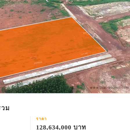
รวม
ราคา
128,634,000 บาท