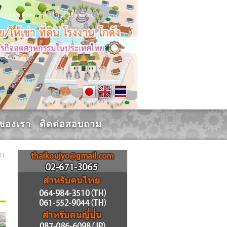
น, ธุรกิจอุตสาหกรรม,ในประเทศไทย
รของเรา
ติดต่อสอบถาม
01