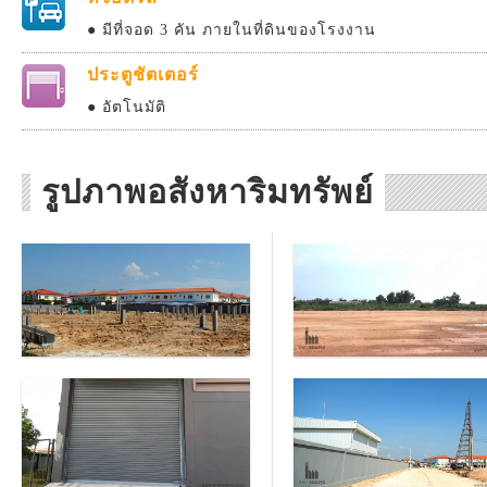
● มีที่จอด 3 คัน ภายในที่ดินของโรงงาน
ประตูชัตเตอร์
● อัตโนมัติ
รูปภาพอสังหาริมทรัพย์