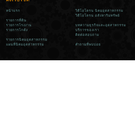
หน้าแรก
วิดีโอโดรน นิคมอุตสาหกรรม
วิดีโอโดรน อสังหาริมทรัพย์
รายการที่ดิน
รายการโรงงาน
บทความธุรกิจและอุตสาหกรรม
รายการโกดัง
บริการของเรา
ติดต่อสอบถาม
รายการนิคมอุตสาหกรรม
แผนที่นิคมอุตสาหกรรม
คำถามที่พบบ่อย