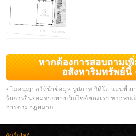
หากต้องการสอบถามเพิ่มเ
อสังหาริมทรัพย์นี้ ค
• ไม่อนุญาตให้นำข้อมูล รูปภาพ วิดิโอ แผนที่ ภ
รับการยินยอมจากทางเว็บไซต์ของเรา หากพบเห
การตามกฎหมาย
ผังเว็บไซต์