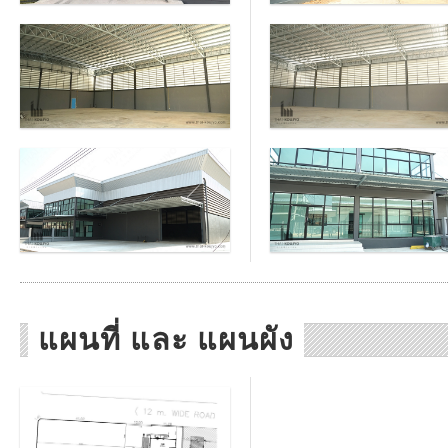
แผนที่ และ แผนผัง