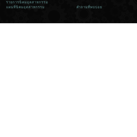
รายการนิคมอุตสาหกรรม
แผนที่นิคมอุตสาหกรรม
คำถามที่พบบ่อย