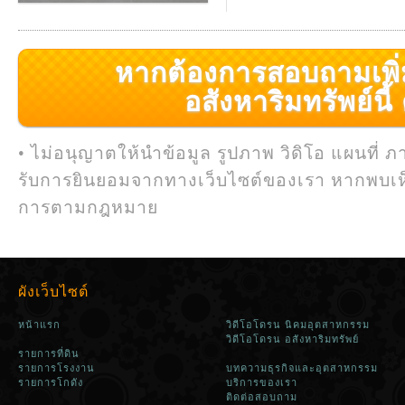
หากต้องการสอบถามเพิ่มเ
อสังหาริมทรัพย์นี้ ค
• ไม่อนุญาตให้นำข้อมูล รูปภาพ วิดิโอ แผนที่ ภ
รับการยินยอมจากทางเว็บไซต์ของเรา หากพบเห
การตามกฎหมาย
ผังเว็บไซต์
หน้าแรก
วิดีโอโดรน นิคมอุตสาหกรรม
วิดีโอโดรน อสังหาริมทรัพย์
รายการที่ดิน
รายการโรงงาน
บทความธุรกิจและอุตสาหกรรม
รายการโกดัง
บริการของเรา
ติดต่อสอบถาม