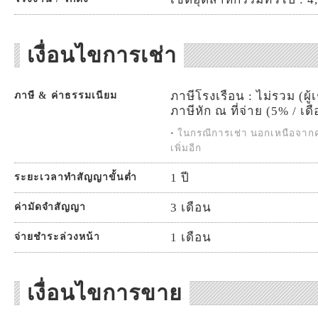
เงื่อนไขการเช่า
ภาษีโรงเรือน : ไม่รวม (ผู้
ภาษี & ค่าธรรมเนียม
ภาษีหัก ณ ที่จ่าย (5% / เดื
• ในกรณีการเช่า นอกเหนือจากค่
เพิ่มอีก
1 ปี
ระยะเวลาทำสัญญาขั้นต่ำ
3 เดือน
ค่ามัดจำสัญญา
1 เดือน
จ่ายชำระล่วงหน้า
เงื่อนไขการขาย