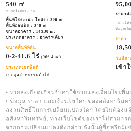
540 ㎡
95,0
ขนาดโดยประมาณ
ราคาต่
พื้นที่โรงงาน / โกดัง : 300 ㎡
• อาจมีค่
พื้นที่ออฟฟิศ : 240 ㎡
ข้อมูลเพิ
ขนาดอาคาร : 14X30 m.
ประเภทอาคาร : อาคารเดี่ยว
ราคา
18,5
ขนาดพื้นที่ที่ดิน
0-2-41.6 ไร่
(966.4 ㎡)
วันที่ส
เข้าใ
ประเภทเขตพื้นที่
เขตอุตสาหกรรมทั่วไป
• รายละเอียดเกี่ยวกับค่าใช้จ่ายและเงื่อนไขเพิ่ม
• ข้อมูล ราคา และเงื่อนไขใดๆ ของอสังหาริมทรั
สงวนสิทธิ์ในการเปลี่ยนแปลงใดๆ โดยไม่ต้องแจ
อสังหาริมทรัพย์, ทางเว็บไซต์ของเราไม่สามาร
จากการเปลี่ยนแปลงดังกล่าว ดังนั้นผู้ซื้อหรือผ