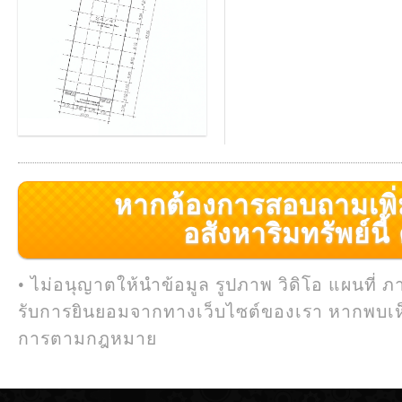
หากต้องการสอบถามเพิ่มเ
อสังหาริมทรัพย์นี้ ค
• ไม่อนุญาตให้นำข้อมูล รูปภาพ วิดิโอ แผนที่ ภ
รับการยินยอมจากทางเว็บไซต์ของเรา หากพบเห
การตามกฎหมาย