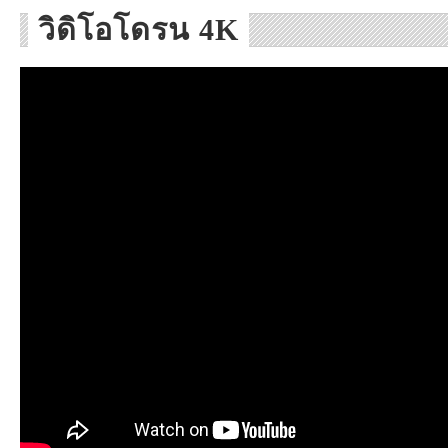
วิดิโอโดรน 4K