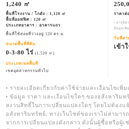
1,240 ㎡
250,
พื้นที่โรงงาน / โกดัง : 1,120 ㎡
ราคาต่
พื้นที่ออฟฟิศ : 120 ㎡
• อาจมีค่
ประเภทอาคาร : อาคารแถว
ข้อมูลเพิ
พื้นที่ใช้สอยที่ว่างอยู่ 120 ตร.ม.
วันที่ส
ขนาดพื้นที่ที่ดิน
เข้าใ
0-3-80 ไร่
(1,520 ㎡)
ประเภทเขตพื้นที่
เขตอุตสาหกรรมทั่วไป
• รายละเอียดเกี่ยวกับค่าใช้จ่ายและเงื่อนไขเพิ่ม
• ข้อมูล ราคา และเงื่อนไขใดๆ ของอสังหาริมทรั
สงวนสิทธิ์ในการเปลี่ยนแปลงใดๆ โดยไม่ต้องแจ
อสังหาริมทรัพย์, ทางเว็บไซต์ของเราไม่สามาร
จากการเปลี่ยนแปลงดังกล่าว ดังนั้นผู้ซื้อหรือผ