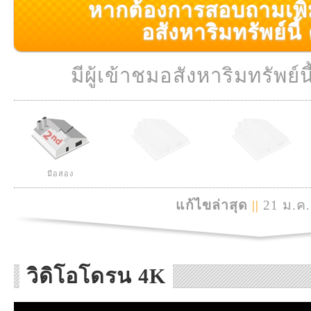
หากต้องการสอบถามเพิ่มเ
อสังหาริมทรัพย์นี้ ค
มีผู้เข้าชมอสังหาริมทรัพย์นี
มือสอง
แก้ไขล่าสุด
||
21 ม.ค.
วิดิโอโดรน 4K