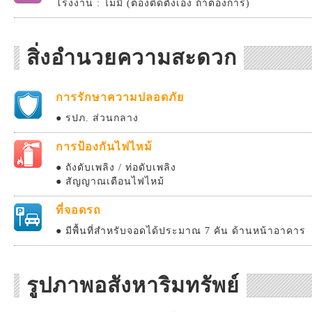
โรงงาน : ไม่มี (ต้องติดตั้งเอง ถ้าต้องการ)
สิ่งอำนวยความสะดวก
การรักษาความปลอดภัย
● รปภ. ส่วนกลาง
การป้องกันไฟไหม้
● ถังดับเพลิง / ท่อดับเพลิง
● สัญญาณเตือนไฟไหม้
ที่จอดรถ
● มีพื้นที่สำหรับจอดได้ประมาณ 7 คัน ด้านหน้าอาคาร
รูปภาพอสังหาริมทรัพย์