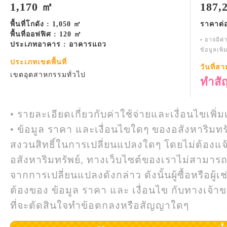
1,170 ㎡
187,
พื้นที่โกดัง : 1,050 ㎡
ราคาต่
พื้นที่ออฟฟิศ : 120 ㎡
• อาจมีค่
ประเภทอาคาร : อาคารแถว
ข้อมูลเพิ
ประเภทเขตพื้นที่
วันที่ส
เขตอุตสาหกรรมทั่วไป
ทำสั
• รายละเอียดเกี่ยวกับค่าใช้จ่ายและเงื่อนไขเพิ่ม
• ข้อมูล ราคา และเงื่อนไขใดๆ ของอสังหาริมทรั
สงวนสิทธิ์ในการเปลี่ยนแปลงใดๆ โดยไม่ต้องแจ
อสังหาริมทรัพย์, ทางเว็บไซต์ของเราไม่สามาร
จากการเปลี่ยนแปลงดังกล่าว ดังนั้นผู้ซื้อหรือผ
ต้องของ ข้อมูล ราคา และ เงื่อนไข กับทางเจ้าขอ
ที่จะตัดสินใจทำข้อตกลงหรือสัญญาใดๆ