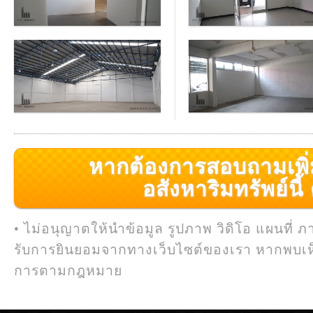
หากต้องการสอบถามเพิ่มเ
อสังหาริมทรัพย์นี้ ค
• ไม่อนุญาตให้นำข้อมูล รูปภาพ วิดิโอ แผนที่ ภ
รับการยินยอมจากทางเว็บไซต์ของเรา หากพบเห
การตามกฎหมาย