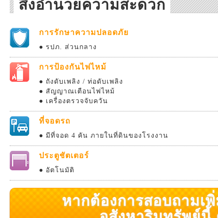
สิ่งอำนวยความสะดวก
การรักษาความปลอดภัย
● รปภ. ส่วนกลาง
การป้องกันไฟไหม้
● ถังดับเพลิง / ท่อดับเพลิง
● สัญญาณเตือนไฟไหม้
● เครื่องตรวจจับควัน
ที่จอดรถ
● มีที่จอด 4 คัน ภายในที่ดินของโรงงาน
ประตูชัตเตอร์
● อัตโนมัติ
หากต้องการสอบถามเพิ่มเ
อสังหาริมทรัพย์นี้ ค