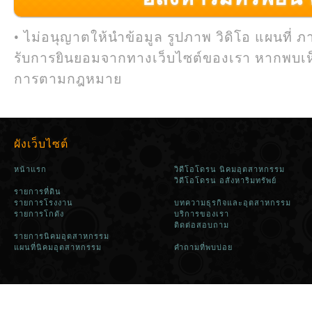
• ไม่อนุญาตให้นำข้อมูล รูปภาพ วิดิโอ แผนที่ ภ
รับการยินยอมจากทางเว็บไซต์ของเรา หากพบเห
การตามกฎหมาย
ผังเว็บไซต์
หน้าแรก
วิดีโอโดรน นิคมอุตสาหกรรม
วิดีโอโดรน อสังหาริมทรัพย์
รายการที่ดิน
รายการโรงงาน
บทความธุรกิจและอุตสาหกรรม
รายการโกดัง
บริการของเรา
ติดต่อสอบถาม
รายการนิคมอุตสาหกรรม
แผนที่นิคมอุตสาหกรรม
คำถามที่พบบ่อย