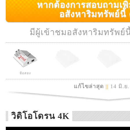
หากต้องการสอบถามเพิ่มเ
อสังหาริมทรัพย์นี้ ค
มีผู้เข้าชมอสังหาริมทรัพย์นี
มือสอง
แก้ไขล่าสุด
||
14 มิ.ย
วิดิโอโดรน 4K