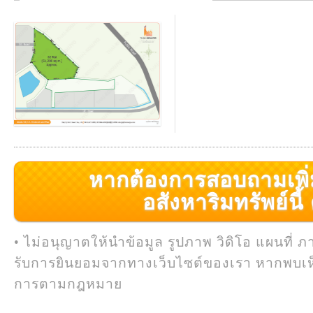
หากต้องการสอบถามเพิ่มเ
อสังหาริมทรัพย์นี้ ค
• ไม่อนุญาตให้นำข้อมูล รูปภาพ วิดิโอ แผนที่ ภ
รับการยินยอมจากทางเว็บไซต์ของเรา หากพบเห
การตามกฎหมาย