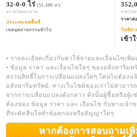
32-0-0 ไร่
352,
(51,200 ㎡)
ขนาดโดยประมาณ
ราคาโด
ราคาต่อ
ประเภทเขตพื้นที่
เขตอุตสาหกรรมทั่วไป
วันที่ส
เข้าใ
• รายละเอียดเกี่ยวกับค่าใช้จ่ายและเงื่อนไขเพิ่ม
• ข้อมูล ราคา และเงื่อนไขใดๆ ของอสังหาริมทรั
สงวนสิทธิ์ในการเปลี่ยนแปลงใดๆ โดยไม่ต้องแจ
อสังหาริมทรัพย์, ทางเว็บไซต์ของเราไม่สามาร
จากการเปลี่ยนแปลงดังกล่าว ดังนั้นผู้ซื้อหรือผ
ต้องของ ข้อมูล ราคา และ เงื่อนไข กับทางเจ้าขอ
ที่จะตัดสินใจทำข้อตกลงหรือสัญญาใดๆ
หากต้องการสอบถามเพิ่มเ