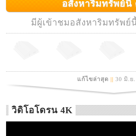
อสังหาริมทรัพย์นี้ ค
มีผู้เข้าชมอสังหาริมทรัพย์นี
แก้ไขล่าสุด
||
30 มิ.ย
วิดิโอโดรน 4K