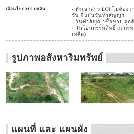
- ทำเอกสาร LOI ไม่ต้องว
เงื่อนไขการจ่ายเงิน
วัน ยืนยันวันทำสัญญา
- วันทำสัญญาซื้อขาย ลูกค
- วันโอนกรรมสิทธิ์ ณ กรมที่
เหลือ)
รูปภาพอสังหาริมทรัพย์
แผนที่ และ แผนผัง