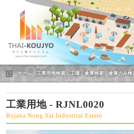
タイ工場ドットコム：貸し工場
ホーム
工業用地検索
工場・倉庫検索
倉庫のみ検
工業用地 - RJNL0020
Rojana Nong Yai Industrial Estate