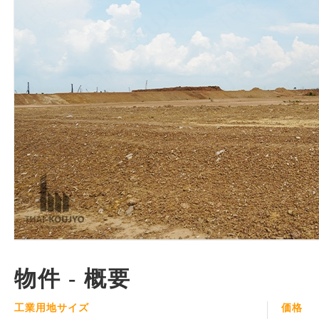
物件 - 概要
工業用地サイズ
価格