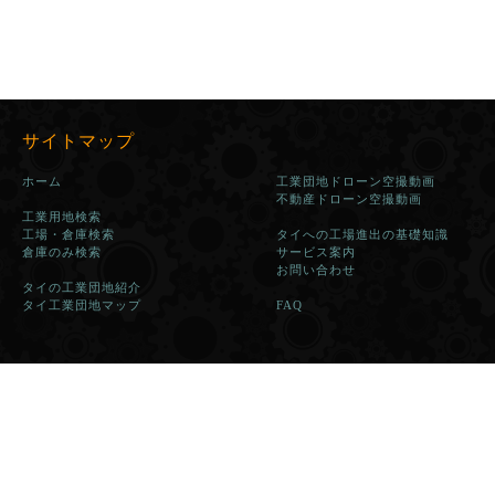
サイトマップ
ホーム
工業団地ドローン空撮動画
不動産ドローン空撮動画
工業用地検索
工場・倉庫検索
タイへの工場進出の基礎知識
倉庫のみ検索
サービス案内
お問い合わせ
タイの工業団地紹介
タイ工業団地マップ
FAQ