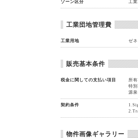
ゾーン区分
工業
工業団地管理費
工業用地
ゼネラ
販売基本条件
税金に関しての支払い項目
所有
特別
源泉
契約条件
1.Si
2.Tr
物件画像ギャラリー