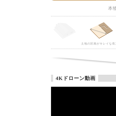
本
土地の区画がキレイな長
4Kドローン動画