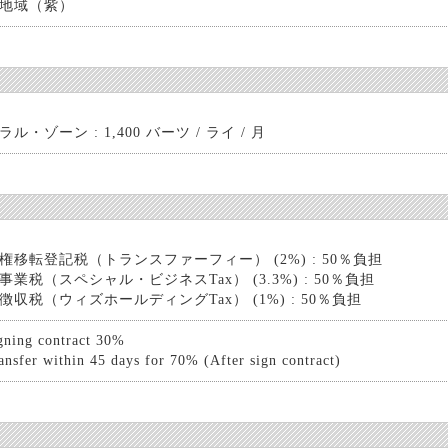
地域（紫）
ル・ゾーン : 1,400 バーツ / ライ / 月
権移転登記税（トランスファーフィー） (2%) : 50％負担
事業税（スペシャル・ビジネスTax） (3.3%) : 50％負担
徴収税（ウィズホールディングTax） (1%) : 50％負担
gning contract 30%
ansfer within 45 days for 70% (After sign contract)