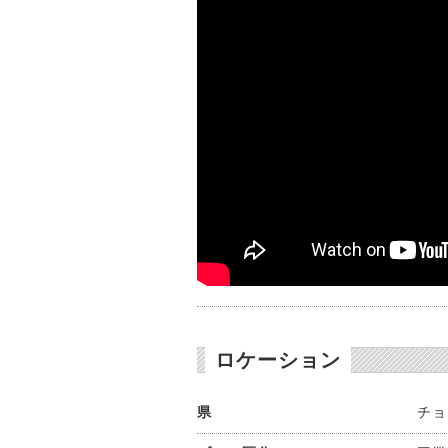
ロケーション
県
チョ