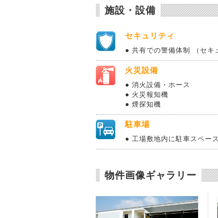
施設・設備
セキュリティ
● 共有での警備体制 （セ
火災設備
● 消火設備・ホース
● 火災報知機
● 煙探知機
駐車場
● 工場敷地内に駐車スペース
物件画像ギャラリー