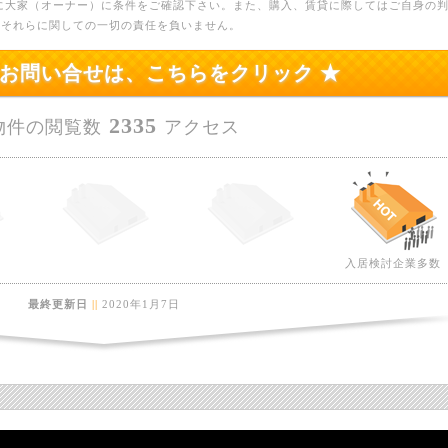
に大家（オーナー）に条件をご確認下さい。また、購入、賃貸に際してはご自身の
、それらに関しての一切の責任を負いません。
のお問い合せは、こちらをクリック ★
2335
物件の閲覧数
アクセス
入居検討企業多数
最終更新日
||
2020年1月7日