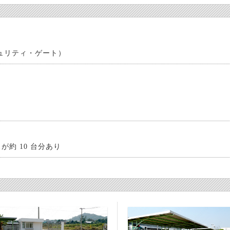
キュリティ・ゲート）
が約 10 台分あり