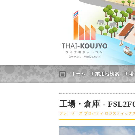
ホーム
工業用地検索
工場
工場・倉庫 - FSL2F0
フレーザーズ プロパティ ロジスティックス