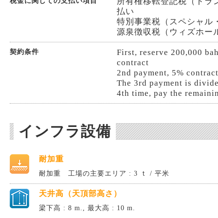
所有権移転登記税（トランス
税金に関しての支払い項目
払い
特別事業税（スペシャル・ビジ
源泉徴収税（ウィズホールディ
First, reserve 200,000 ba
契約条件
contract
2nd payment, 5% contract
The 3rd payment is divide
4th time, pay the remainin
インフラ設備
耐加重
耐加重 工場の主要エリア : 3 ｔ / 平米
天井高（天頂部高さ）
梁下高 : 8 m., 最大高 : 10 m.