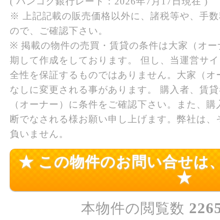
( バンコク銀行レート：2026年7月17日現在 )
※ 上記記載の販売価格以外に、諸税等や、手
ので、ご確認下さい。
※ 掲載の物件の売買・賃貸の条件は大家（オ
期して作成をしております。 但し、当運営サ
全性を保証するものではありません。大家（オ
なしに変更される事があります。 購入者、賃
（オーナー）に条件をご確認下さい。また、購
断でなされる様お願い申し上げます。弊社は、
負いません。
★ この物件のお問い合せは
★
226
本物件の閲覧数