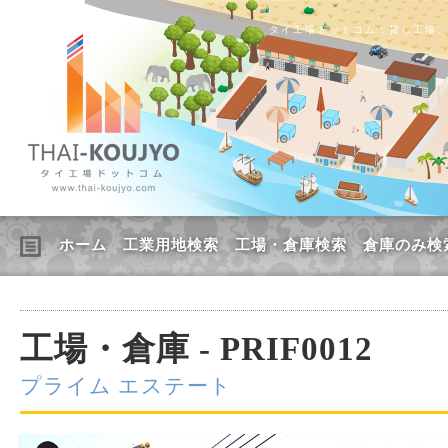
タイ工場ドットコム：貸し工場
ホーム
工業用地検索
工場・倉庫検索
倉庫のみ検
工場・倉庫 - PRIF0012
プライム エステート